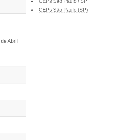
CEPs São Paulo / SP
CEPs São Paulo (SP)
de Abril