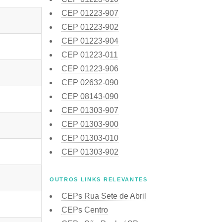
CEP
01223-907
CEP
01223-902
CEP
01223-904
CEP
01223-011
CEP
01223-906
CEP
02632-090
CEP
08143-090
CEP
01303-907
CEP
01303-900
CEP
01303-010
CEP
01303-902
OUTROS LINKS RELEVANTES
CEPs Rua Sete de Abril
CEPs Centro