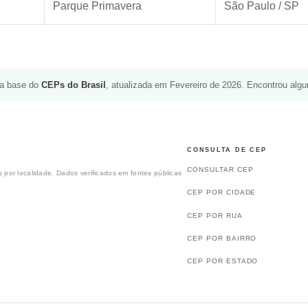
Parque Primavera
São Paulo / SP
da base do
CEPs do Brasil
, atualizada em Fevereiro de 2026. Encontrou alg
CONSULTA DE CEP
CONSULTAR CEP
 por localidade. Dados verificados em fontes públicas
CEP POR CIDADE
CEP POR RUA
CEP POR BAIRRO
CEP POR ESTADO