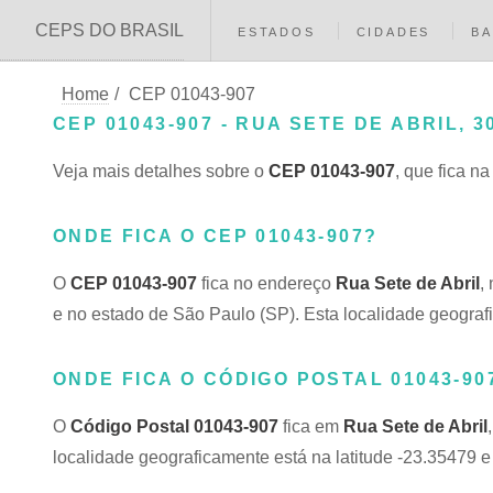
CEPS DO BRASIL
ESTADOS
CIDADES
BA
Home
/
CEP 01043-907
CEP 01043-907 - RUA SETE DE ABRIL, 3
Veja mais detalhes sobre o
CEP 01043-907
, que fica n
ONDE FICA O CEP 01043-907?
O
CEP 01043-907
fica no endereço
Rua Sete de Abril
,
e no estado de São Paulo (SP). Esta localidade geograf
ONDE FICA O CÓDIGO POSTAL 01043-90
O
Código Postal 01043-907
fica em
Rua Sete de Abril
localidade geograficamente está na latitude -23.35479 e