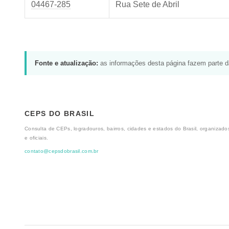
04467-285
Rua Sete de Abril
Fonte e atualização:
as informações desta página fazem parte 
CEPS DO BRASIL
Consulta de CEPs, logradouros, bairros, cidades e estados do Brasil, organizados
e oficiais.
contato@cepsdobrasil.com.br