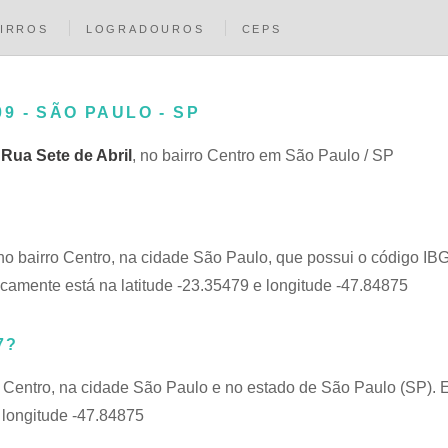
IRROS
LOGRADOUROS
CEPS
09 - SÃO PAULO - SP
a
Rua Sete de Abril
, no bairro Centro em São Paulo / SP
 no bairro Centro, na cidade São Paulo, que possui o código I
icamente está na latitude -23.35479 e longitude -47.84875
7?
, Centro, na cidade São Paulo e no estado de São Paulo (SP). 
 longitude -47.84875