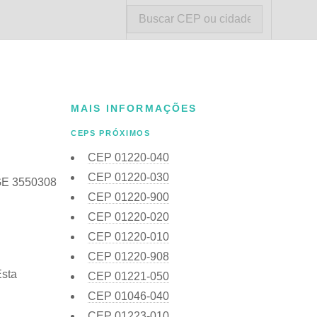
MAIS INFORMAÇÕES
CEPS PRÓXIMOS
CEP
01220-040
CEP
01220-030
BGE 3550308
CEP
01220-900
CEP
01220-020
CEP
01220-010
CEP
01220-908
Esta
CEP
01221-050
CEP
01046-040
CEP
01223-010