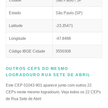
Cidade
São Paulo / SP
Estado
São Paulo (SP)
Latitude
-23.35471
Longitude
-47.8488
Código IBGE Cidade
3550308
OUTROS CEPS DO MESMO
LOGRADOURO RUA SETE DE ABRIL
Este CEP 01043-901 aparece junto com outros 22
CEPs neste mesmo logradouro. Veja todos os
22 CEPs
de Rua Sete de Abril