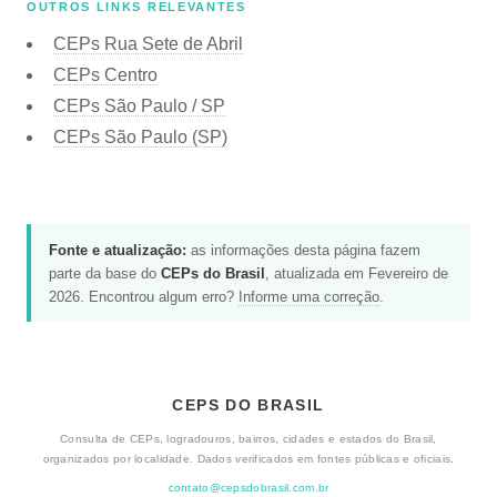
OUTROS LINKS RELEVANTES
CEPs Rua Sete de Abril
CEPs Centro
CEPs São Paulo / SP
CEPs São Paulo (SP)
Fonte e atualização:
as informações desta página fazem
parte da base do
CEPs do Brasil
, atualizada em Fevereiro de
2026. Encontrou algum erro?
Informe uma correção
.
CEPS DO BRASIL
Consulta de CEPs, logradouros, bairros, cidades e estados do Brasil,
organizados por localidade. Dados verificados em fontes públicas e oficiais.
contato@cepsdobrasil.com.br