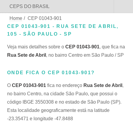
CEPS DO BRASIL
Home
/
CEP 01043-901
CEP 01043-901 - RUA SETE DE ABRIL,
105 - SÃO PAULO - SP
Veja mais detalhes sobre o
CEP 01043-901
, que fica na
Rua Sete de Abril
, no bairro Centro em São Paulo / SP
ONDE FICA O CEP 01043-901?
O
CEP 01043-901
fica no endereço
Rua Sete de Abril
,
no bairro Centro, na cidade São Paulo, que possui o
código IBGE 3550308 e no estado de São Paulo (SP).
Esta localidade geograficamente está na latitude
-23.35471 e longitude -47.8488