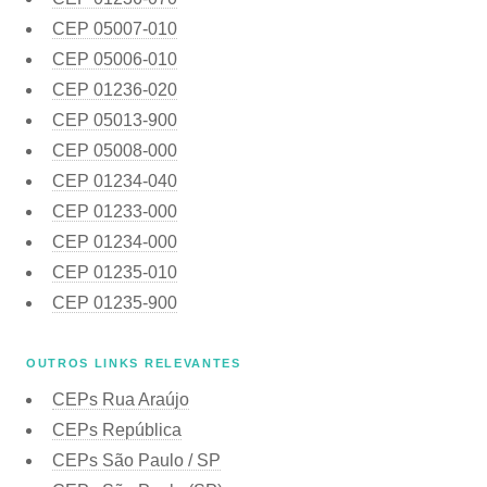
CEP
05007-010
CEP
05006-010
CEP
01236-020
CEP
05013-900
CEP
05008-000
CEP
01234-040
CEP
01233-000
CEP
01234-000
CEP
01235-010
CEP
01235-900
OUTROS LINKS RELEVANTES
CEPs Rua Araújo
CEPs República
CEPs São Paulo / SP