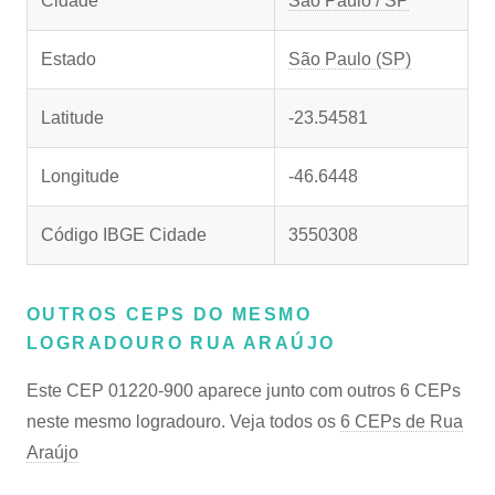
Cidade
São Paulo / SP
Estado
São Paulo (SP)
Latitude
-23.54581
Longitude
-46.6448
Código IBGE Cidade
3550308
OUTROS CEPS DO MESMO
LOGRADOURO RUA ARAÚJO
Este CEP 01220-900 aparece junto com outros 6 CEPs
neste mesmo logradouro. Veja todos os
6 CEPs de Rua
Araújo