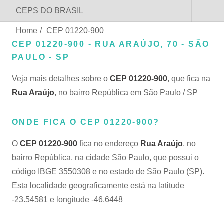
CEPS DO BRASIL
Home
/
CEP 01220-900
CEP 01220-900 - RUA ARAÚJO, 70 - SÃO
PAULO - SP
Veja mais detalhes sobre o
CEP 01220-900
, que fica na
Rua Araújo
, no bairro República em São Paulo / SP
ONDE FICA O CEP 01220-900?
O
CEP 01220-900
fica no endereço
Rua Araújo
, no
bairro República, na cidade São Paulo, que possui o
código IBGE 3550308 e no estado de São Paulo (SP).
Esta localidade geograficamente está na latitude
-23.54581 e longitude -46.6448