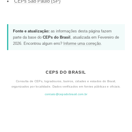
CEPs São Paulo (SP)
Fonte e atualização:
as informações desta página fazem
parte da base do
CEPs do Brasil
, atualizada em Fevereiro de
2026. Encontrou algum erro?
Informe uma correção
.
CEPS DO BRASIL
Consulta de CEPs, logradouros, bairros, cidades e estados do Brasil,
organizados por localidade. Dados verificados em fontes públicas e oficiais.
contato@cepsdobrasil.com.br