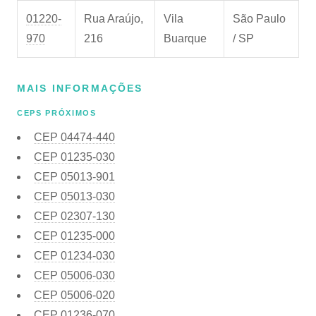
01220-
Rua Araújo,
Vila
São Paulo
970
216
Buarque
/ SP
MAIS INFORMAÇÕES
CEPS PRÓXIMOS
CEP
04474-440
CEP
01235-030
CEP
05013-901
CEP
05013-030
CEP
02307-130
CEP
01235-000
CEP
01234-030
CEP
05006-030
CEP
05006-020
CEP
01236-070