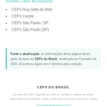
OUTROS LINKS RELEVANTES
CEPs Rua Sete de Abril
CEPs Centro
CEPs São Paulo / SP
CEPs São Paulo (SP)
Fonte e atualização:
as informações desta página fazem
parte da base do
CEPs do Brasil
, atualizada em Fevereiro de
2026. Encontrou algum erro?
Informe uma correção
.
CEPS DO BRASIL
Consulta de CEPs, logradouros, bairros, cidades e estados do Brasil,
organizados por localidade. Dados verificados em fontes públicas e oficiais.
contato@cepsdobrasil.com.br