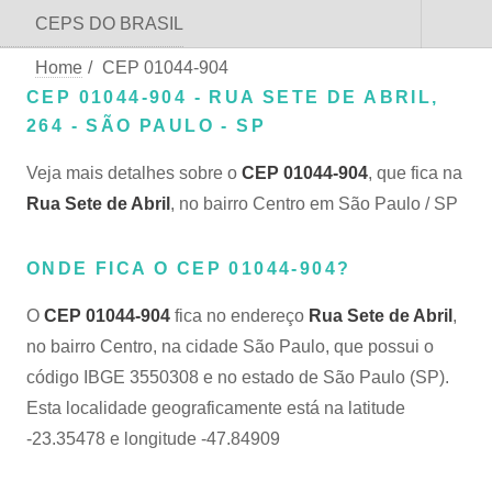
CEPS DO BRASIL
Home
/
CEP 01044-904
CEP 01044-904 - RUA SETE DE ABRIL,
264 - SÃO PAULO - SP
Veja mais detalhes sobre o
CEP 01044-904
, que fica na
Rua Sete de Abril
, no bairro Centro em São Paulo / SP
ONDE FICA O CEP 01044-904?
O
CEP 01044-904
fica no endereço
Rua Sete de Abril
,
no bairro Centro, na cidade São Paulo, que possui o
código IBGE 3550308 e no estado de São Paulo (SP).
Esta localidade geograficamente está na latitude
-23.35478 e longitude -47.84909