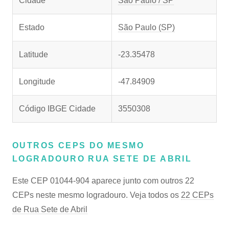
Cidade
São Paulo / SP
Estado
São Paulo (SP)
Latitude
-23.35478
Longitude
-47.84909
Código IBGE Cidade
3550308
OUTROS CEPS DO MESMO
LOGRADOURO RUA SETE DE ABRIL
Este CEP 01044-904 aparece junto com outros 22
CEPs neste mesmo logradouro. Veja todos os
22 CEPs
de Rua Sete de Abril