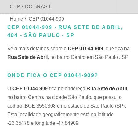
CEPS DO BRASIL
Home
/
CEP 01044-909
CEP 01044-909 - RUA SETE DE ABRIL,
404 - SÃO PAULO - SP
Veja mais detalhes sobre o
CEP 01044-909
, que fica na
Rua Sete de Abril
, no bairro Centro em São Paulo / SP
ONDE FICA O CEP 01044-909?
O
CEP 01044-909
fica no endereço
Rua Sete de Abril
,
no bairro Centro, na cidade São Paulo, que possui o
código IBGE 3550308 e no estado de São Paulo (SP).
Esta localidade geograficamente está na latitude
-23.35478 e longitude -47.84909