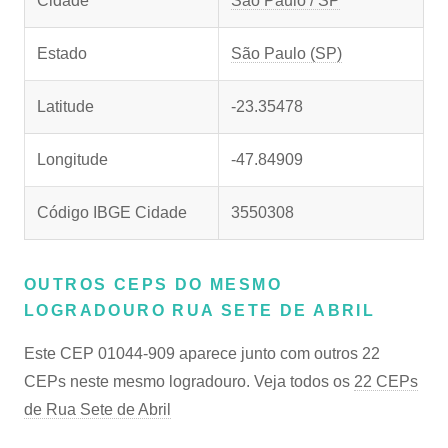
Cidade
São Paulo / SP
Estado
São Paulo (SP)
Latitude
-23.35478
Longitude
-47.84909
Código IBGE Cidade
3550308
OUTROS CEPS DO MESMO
LOGRADOURO RUA SETE DE ABRIL
Este CEP 01044-909 aparece junto com outros 22
CEPs neste mesmo logradouro. Veja todos os
22 CEPs
de Rua Sete de Abril