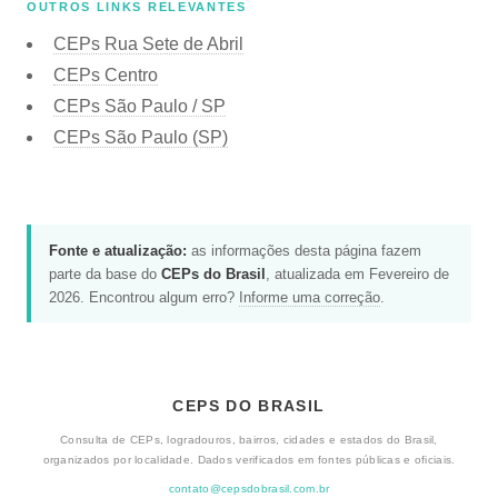
OUTROS LINKS RELEVANTES
CEPs Rua Sete de Abril
CEPs Centro
CEPs São Paulo / SP
CEPs São Paulo (SP)
Fonte e atualização:
as informações desta página fazem
parte da base do
CEPs do Brasil
, atualizada em Fevereiro de
2026. Encontrou algum erro?
Informe uma correção
.
CEPS DO BRASIL
Consulta de CEPs, logradouros, bairros, cidades e estados do Brasil,
organizados por localidade. Dados verificados em fontes públicas e oficiais.
contato@cepsdobrasil.com.br