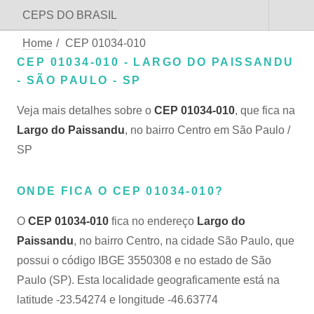
CEPS DO BRASIL
Home
/
CEP 01034-010
CEP 01034-010 - LARGO DO PAISSANDU
- SÃO PAULO - SP
Veja mais detalhes sobre o
CEP 01034-010
, que fica na
Largo do Paissandu
, no bairro Centro em São Paulo /
SP
ONDE FICA O CEP 01034-010?
O
CEP 01034-010
fica no endereço
Largo do
Paissandu
, no bairro Centro, na cidade São Paulo, que
possui o código IBGE 3550308 e no estado de São
Paulo (SP). Esta localidade geograficamente está na
latitude -23.54274 e longitude -46.63774