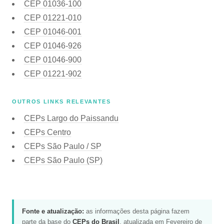
CEP
01036-100
CEP
01221-010
CEP
01046-001
CEP
01046-926
CEP
01046-900
CEP
01221-902
OUTROS LINKS RELEVANTES
CEPs Largo do Paissandu
CEPs Centro
CEPs São Paulo / SP
CEPs São Paulo (SP)
Fonte e atualização:
as informações desta página fazem
parte da base do
CEPs do Brasil
, atualizada em Fevereiro de