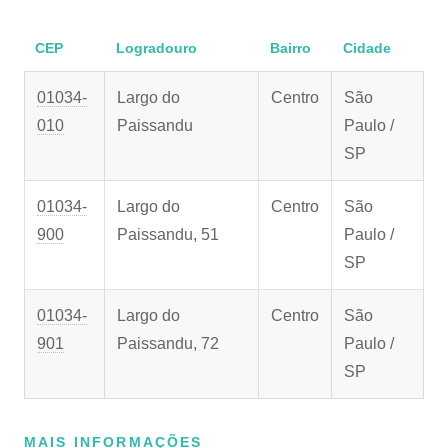
CEP
Logradouro
Bairro
Cidade
01034-
Largo do
Centro
São
010
Paissandu
Paulo /
SP
01034-
Largo do
Centro
São
900
Paissandu, 51
Paulo /
SP
01034-
Largo do
Centro
São
901
Paissandu, 72
Paulo /
SP
MAIS INFORMAÇÕES