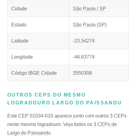
Cidade
São Paulo / SP
Estado
São Paulo (SP)
Latitude
-23.54274
Longitude
-46.63774
Código IBGE Cidade
3550308
OUTROS CEPS DO MESMO
LOGRADOURO LARGO DO PAISSANDU
Este CEP 01034-010 aparece junto com outros 3 CEPs
neste mesmo logradouro. Veja todos os
3 CEPs de
Largo do Paissandu