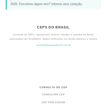
2026. Encontrou algum erro?
Informe uma correção
.
CEPS DO BRASIL
Consulta de CEPs, logradouros, bairros, cidades e estados do Brasil,
organizados por localidade. Dados verificados em fontes públicas e oficiais.
contato@cepsdobrasil.com.br
CONSULTA DE CEP
CONSULTAR CEP
CEP POR CIDADE