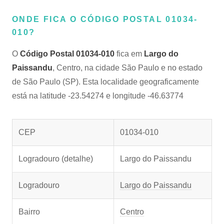
ONDE FICA O CÓDIGO POSTAL 01034-
010?
O
Código Postal 01034-010
fica em
Largo do
Paissandu
, Centro, na cidade São Paulo e no estado
de São Paulo (SP). Esta localidade geograficamente
está na latitude -23.54274 e longitude -46.63774
CEP
01034-010
Logradouro (detalhe)
Largo do Paissandu
Logradouro
Largo do Paissandu
Bairro
Centro