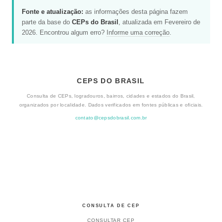
Fonte e atualização:
as informações desta página fazem
parte da base do
CEPs do Brasil
, atualizada em Fevereiro de
2026. Encontrou algum erro?
Informe uma correção
.
CEPS DO BRASIL
Consulta de CEPs, logradouros, bairros, cidades e estados do Brasil,
organizados por localidade. Dados verificados em fontes públicas e oficiais.
contato@cepsdobrasil.com.br
CONSULTA DE CEP
CONSULTAR CEP