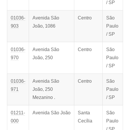
/ SP
01036-
Avenida São
Centro
São
903
João, 1086
Paulo
/ SP
01036-
Avenida São
Centro
São
970
João, 250
Paulo
/ SP
01036-
Avenida São
Centro
São
971
João, 250
Paulo
Mezanino .
/ SP
01211-
Avenida São João
Santa
São
000
Cecília
Paulo
/ SP