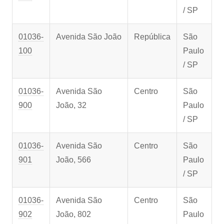
/ SP
01036-
Avenida São João
República
São
100
Paulo
/ SP
01036-
Avenida São
Centro
São
900
João, 32
Paulo
/ SP
01036-
Avenida São
Centro
São
901
João, 566
Paulo
/ SP
01036-
Avenida São
Centro
São
902
João, 802
Paulo