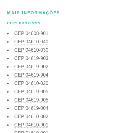
MAIS INFORMAÇÕES
CEPS PRÓXIMOS
CEP
04608-901
CEP
04610-040
CEP
04610-030
CEP
04619-903
CEP
04619-902
CEP
04619-904
CEP
04610-020
CEP
04619-005
CEP
04619-905
CEP
04619-004
CEP
04610-002
CEP
04610-901