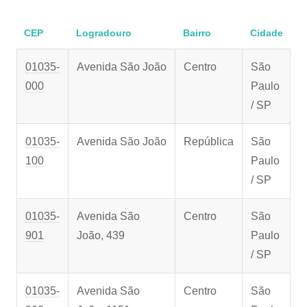
CEP
Logradouro
Bairro
Cidade
01035-
Avenida São João
Centro
São
000
Paulo
/ SP
01035-
Avenida São João
República
São
100
Paulo
/ SP
01035-
Avenida São
Centro
São
901
João, 439
Paulo
/ SP
01035-
Avenida São
Centro
São