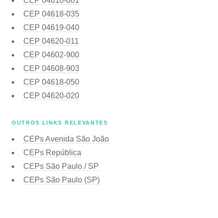
CEP
04610-001
CEP
04618-035
CEP
04619-040
CEP
04620-011
CEP
04602-900
CEP
04608-903
CEP
04618-050
CEP
04620-020
OUTROS LINKS RELEVANTES
CEPs Avenida São João
CEPs República
CEPs São Paulo / SP
CEPs São Paulo (SP)