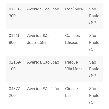
01211-
Avenida Sao Joao
República
São
300
Paulo
/ SP
01211-
Avenida São
Campos
São
900
João, 1588
Elíseos
Paulo
/ SP
02169-
Avenida São João
Parque
São
100
Vila Maria
Paulo
/ SP
04877-
Avenida São João
Cidade
São
260
Luz
Paulo
/ SP