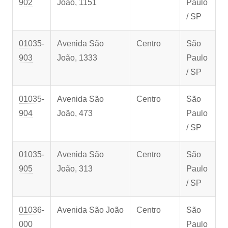
902
João, 1151
Paulo
/ SP
01035-
Avenida São
Centro
São
903
João, 1333
Paulo
/ SP
01035-
Avenida São
Centro
São
904
João, 473
Paulo
/ SP
01035-
Avenida São
Centro
São
905
João, 313
Paulo
/ SP
01036-
Avenida São João
Centro
São
000
Paulo