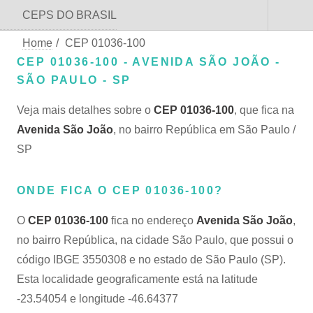
CEPS DO BRASIL
Home
/
CEP 01036-100
CEP 01036-100 - AVENIDA SÃO JOÃO -
SÃO PAULO - SP
Veja mais detalhes sobre o
CEP 01036-100
, que fica na
Avenida São João
, no bairro República em São Paulo /
SP
ONDE FICA O CEP 01036-100?
O
CEP 01036-100
fica no endereço
Avenida São João
,
no bairro República, na cidade São Paulo, que possui o
código IBGE 3550308 e no estado de São Paulo (SP).
Esta localidade geograficamente está na latitude
-23.54054 e longitude -46.64377