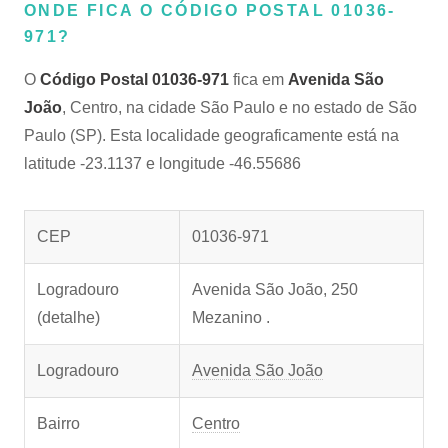
ONDE FICA O CÓDIGO POSTAL 01036-
971?
O
Código Postal 01036-971
fica em
Avenida São
João
, Centro, na cidade São Paulo e no estado de São
Paulo (SP). Esta localidade geograficamente está na
latitude -23.1137 e longitude -46.55686
CEP
01036-971
Logradouro
Avenida São João, 250
(detalhe)
Mezanino .
Logradouro
Avenida São João
Bairro
Centro