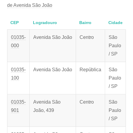
de Avenida São João
CEP
Logradouro
Bairro
Cidade
01035-
Avenida São João
Centro
São
000
Paulo
/ SP
01035-
Avenida São João
República
São
100
Paulo
/ SP
01035-
Avenida São
Centro
São
901
João, 439
Paulo
/ SP