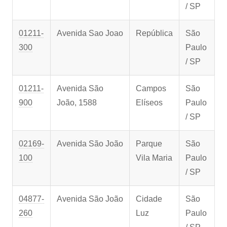
/ SP
01211-
Avenida Sao Joao
República
São
300
Paulo
/ SP
01211-
Avenida São
Campos
São
900
João, 1588
Elíseos
Paulo
/ SP
02169-
Avenida São João
Parque
São
100
Vila Maria
Paulo
/ SP
04877-
Avenida São João
Cidade
São
260
Luz
Paulo