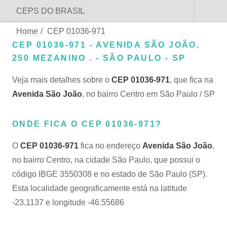
CEPS DO BRASIL
Home
/
CEP 01036-971
CEP 01036-971 - AVENIDA SÃO JOÃO,
250 MEZANINO . - SÃO PAULO - SP
Veja mais detalhes sobre o
CEP 01036-971
, que fica na
Avenida São João
, no bairro Centro em São Paulo / SP
ONDE FICA O CEP 01036-971?
O
CEP 01036-971
fica no endereço
Avenida São João
,
no bairro Centro, na cidade São Paulo, que possui o
código IBGE 3550308 e no estado de São Paulo (SP).
Esta localidade geograficamente está na latitude
-23.1137 e longitude -46.55686