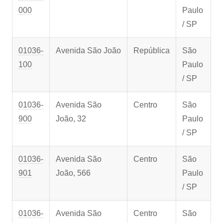
000
Paulo
/ SP
01036-
Avenida São João
República
São
100
Paulo
/ SP
01036-
Avenida São
Centro
São
900
João, 32
Paulo
/ SP
01036-
Avenida São
Centro
São
901
João, 566
Paulo
/ SP
01036-
Avenida São
Centro
São