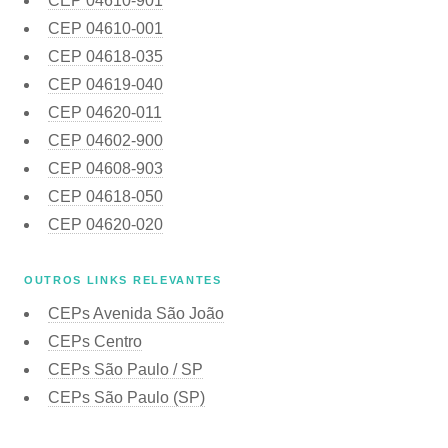
CEP
04610-901
CEP
04610-001
CEP
04618-035
CEP
04619-040
CEP
04620-011
CEP
04602-900
CEP
04608-903
CEP
04618-050
CEP
04620-020
OUTROS LINKS RELEVANTES
CEPs Avenida São João
CEPs Centro
CEPs São Paulo / SP
CEPs São Paulo (SP)