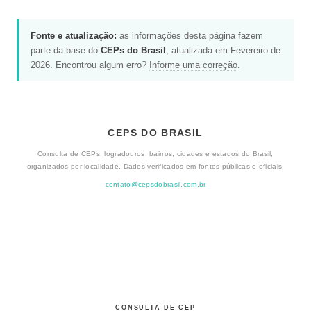
Fonte e atualização:
as informações desta página fazem
parte da base do
CEPs do Brasil
, atualizada em Fevereiro de
2026. Encontrou algum erro?
Informe uma correção
.
CEPS DO BRASIL
Consulta de CEPs, logradouros, bairros, cidades e estados do Brasil,
organizados por localidade. Dados verificados em fontes públicas e oficiais.
contato@cepsdobrasil.com.br
CONSULTA DE CEP