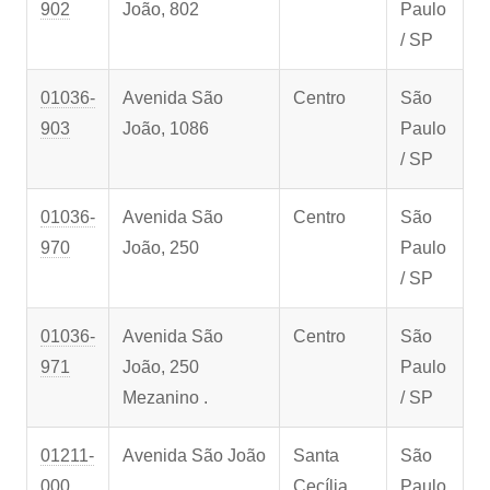
902
João, 802
Paulo
/ SP
01036-
Avenida São
Centro
São
903
João, 1086
Paulo
/ SP
01036-
Avenida São
Centro
São
970
João, 250
Paulo
/ SP
01036-
Avenida São
Centro
São
971
João, 250
Paulo
Mezanino .
/ SP
01211-
Avenida São João
Santa
São
000
Cecília
Paulo