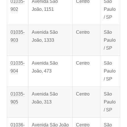
01035-
Avenida São
Centro
São
902
João, 1151
Paulo
/ SP
01035-
Avenida São
Centro
São
903
João, 1333
Paulo
/ SP
01035-
Avenida São
Centro
São
904
João, 473
Paulo
/ SP
01035-
Avenida São
Centro
São
905
João, 313
Paulo
/ SP
01036-
Avenida São João
Centro
São