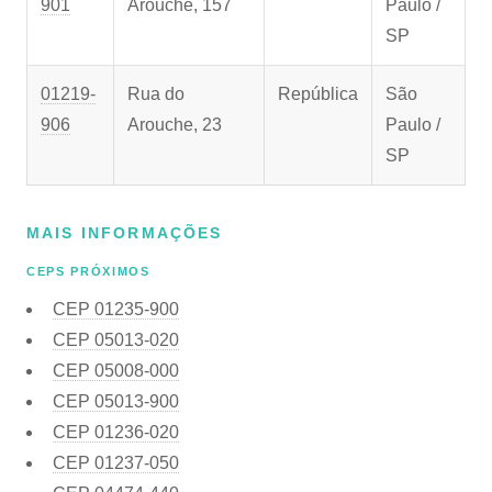
901
Arouche, 157
Paulo /
SP
01219-
Rua do
República
São
906
Arouche, 23
Paulo /
SP
MAIS INFORMAÇÕES
CEPS PRÓXIMOS
CEP
01235-900
CEP
05013-020
CEP
05008-000
CEP
05013-900
CEP
01236-020
CEP
01237-050