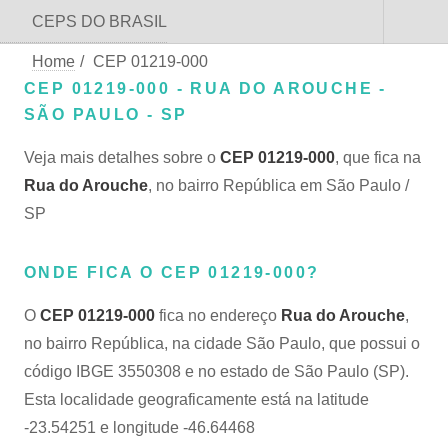
CEPS DO BRASIL
Home
/
CEP 01219-000
CEP 01219-000 - RUA DO AROUCHE -
SÃO PAULO - SP
Veja mais detalhes sobre o
CEP 01219-000
, que fica na
Rua do Arouche
, no bairro República em São Paulo /
SP
ONDE FICA O CEP 01219-000?
O
CEP 01219-000
fica no endereço
Rua do Arouche
,
no bairro República, na cidade São Paulo, que possui o
código IBGE 3550308 e no estado de São Paulo (SP).
Esta localidade geograficamente está na latitude
-23.54251 e longitude -46.64468