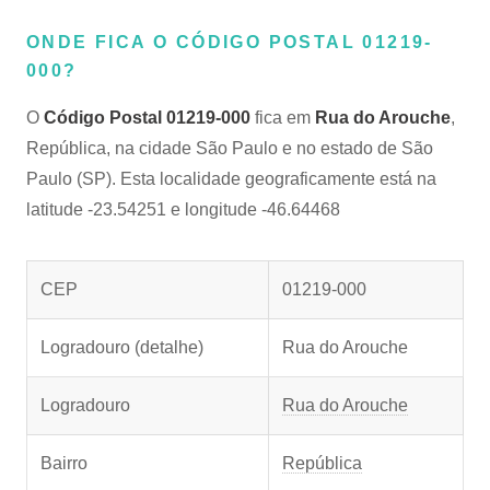
ONDE FICA O CÓDIGO POSTAL 01219-
000?
O
Código Postal 01219-000
fica em
Rua do Arouche
,
República, na cidade São Paulo e no estado de São
Paulo (SP). Esta localidade geograficamente está na
latitude -23.54251 e longitude -46.64468
CEP
01219-000
Logradouro (detalhe)
Rua do Arouche
Logradouro
Rua do Arouche
Bairro
República