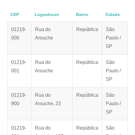
CEP
Logradouro
Bairro
Cidade
01219-
Rua do
República
São
000
Arouche
Paulo /
SP
01219-
Rua do
República
São
001
Arouche
Paulo /
SP
01219-
Rua do
República
São
900
Arouche, 23
Paulo /
SP
01219-
Rua do
República
São