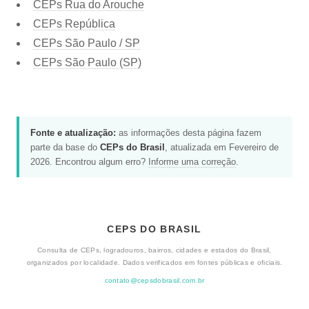
CEPs Rua do Arouche
CEPs República
CEPs São Paulo / SP
CEPs São Paulo (SP)
Fonte e atualização:
as informações desta página fazem
parte da base do
CEPs do Brasil
, atualizada em Fevereiro de
2026. Encontrou algum erro?
Informe uma correção
.
CEPS DO BRASIL
Consulta de CEPs, logradouros, bairros, cidades e estados do Brasil,
organizados por localidade. Dados verificados em fontes públicas e oficiais.
contato@cepsdobrasil.com.br