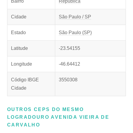
Bairro
República
Cidade
São Paulo / SP
Estado
São Paulo (SP)
Latitude
-23.54155
Longitude
-46.64412
Código IBGE
3550308
Cidade
OUTROS CEPS DO MESMO
LOGRADOURO AVENIDA VIEIRA DE
CARVALHO