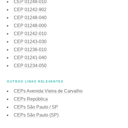
CEP
01248-010
CEP
01242-902
CEP
01248-040
CEP
01248-000
CEP
01242-010
CEP
01243-030
CEP
01236-010
CEP
01241-040
CEP
01234-050
OUTROS LINKS RELEVANTES
CEPs Avenida Vieira de Carvalho
CEPs República
CEPs São Paulo / SP
CEPs São Paulo (SP)