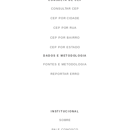
CONSULTA DE CEP
CONSULTAR CEP
CEP POR CIDADE
CEP POR RUA
CEP POR BAIRRO
CEP POR ESTADO
DADOS E METODOLOGIA
FONTES E METODOLOGIA
REPORTAR ERRO
INSTITUCIONAL
SOBRE
FALE CONOSCO