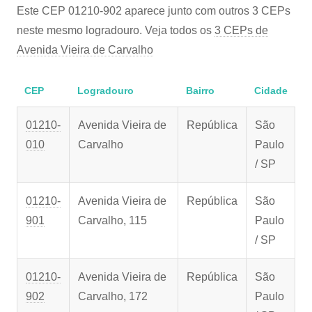
Este CEP 01210-902 aparece junto com outros 3 CEPs
neste mesmo logradouro. Veja todos os
3 CEPs de
Avenida Vieira de Carvalho
CEP
Logradouro
Bairro
Cidade
01210-
Avenida Vieira de
República
São
010
Carvalho
Paulo
/ SP
01210-
Avenida Vieira de
República
São
901
Carvalho, 115
Paulo
/ SP
01210-
Avenida Vieira de
República
São
902
Carvalho, 172
Paulo