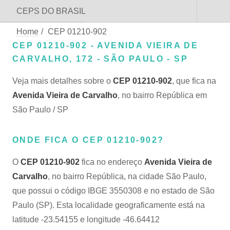
CEPS DO BRASIL
Home
/
CEP 01210-902
CEP 01210-902 - AVENIDA VIEIRA DE
CARVALHO, 172 - SÃO PAULO - SP
Veja mais detalhes sobre o
CEP 01210-902
, que fica na
Avenida Vieira de Carvalho
, no bairro República em
São Paulo / SP
ONDE FICA O CEP 01210-902?
O
CEP 01210-902
fica no endereço
Avenida Vieira de
Carvalho
, no bairro República, na cidade São Paulo,
que possui o código IBGE 3550308 e no estado de São
Paulo (SP). Esta localidade geograficamente está na
latitude -23.54155 e longitude -46.64412