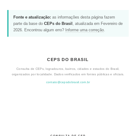
Fonte e atualização:
as informações desta página fazem
parte da base do
CEPs do Brasil
, atualizada em Fevereiro de
2026. Encontrou algum erro?
Informe uma correção
.
CEPS DO BRASIL
Consulta de CEPs, logradouros, bairros, cidades e estados do Brasil,
organizados por localidade. Dados verificados em fontes públicas e oficiais.
contato@cepsdobrasil.com.br