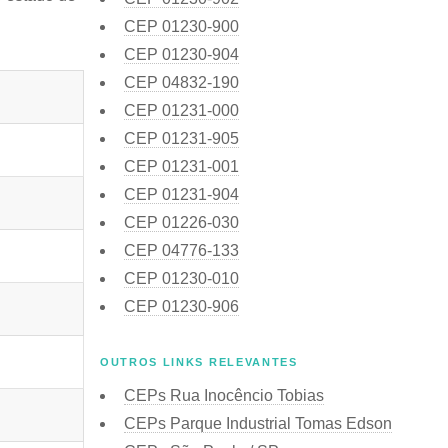
CEP
01230-900
CEP
01230-904
CEP
04832-190
CEP
01231-000
CEP
01231-905
CEP
01231-001
CEP
01231-904
CEP
01226-030
CEP
04776-133
CEP
01230-010
CEP
01230-906
OUTROS LINKS RELEVANTES
CEPs Rua Inocêncio Tobias
CEPs Parque Industrial Tomas Edson