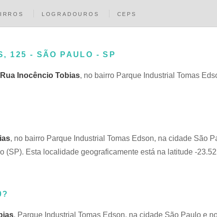
IRROS
LOGRADOUROS
CEPS
, 125 - SÃO PAULO - SP
Rua Inocêncio Tobias
, no bairro Parque Industrial Tomas Ed
ias
, no bairro Parque Industrial Tomas Edson, na cidade São P
(SP). Esta localidade geograficamente está na latitude -23.5
0?
bias
, Parque Industrial Tomas Edson, na cidade São Paulo e n