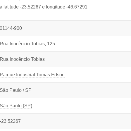
a latitude -23.52267 e longitude -46.67291
01144-900
Rua Inocêncio Tobias, 125
Rua Inocêncio Tobias
Parque Industrial Tomas Edson
São Paulo / SP
São Paulo (SP)
-23.52267