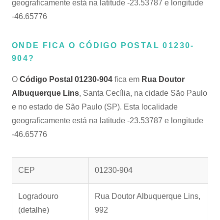
geograficamente está na latitude -23.53787 e longitude
-46.65776
ONDE FICA O CÓDIGO POSTAL 01230-
904?
O
Código Postal 01230-904
fica em
Rua Doutor
Albuquerque Lins
, Santa Cecília, na cidade São Paulo
e no estado de São Paulo (SP). Esta localidade
geograficamente está na latitude -23.53787 e longitude
-46.65776
CEP
01230-904
Logradouro
Rua Doutor Albuquerque Lins,
(detalhe)
992