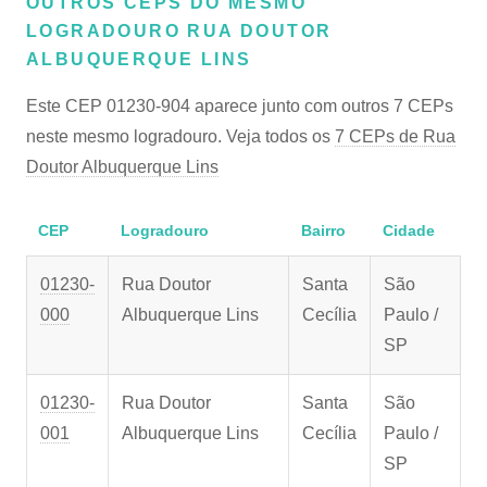
OUTROS CEPS DO MESMO
LOGRADOURO RUA DOUTOR
ALBUQUERQUE LINS
Este CEP 01230-904 aparece junto com outros 7 CEPs
neste mesmo logradouro. Veja todos os
7 CEPs de Rua
Doutor Albuquerque Lins
CEP
Logradouro
Bairro
Cidade
01230-
Rua Doutor
Santa
São
000
Albuquerque Lins
Cecília
Paulo /
SP
01230-
Rua Doutor
Santa
São
001
Albuquerque Lins
Cecília
Paulo /
SP