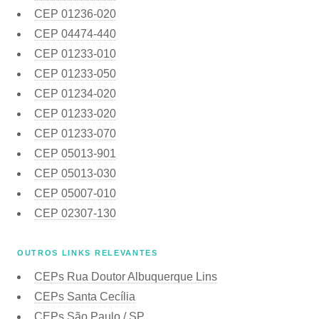
CEP
01236-020
CEP
04474-440
CEP
01233-010
CEP
01233-050
CEP
01234-020
CEP
01233-020
CEP
01233-070
CEP
05013-901
CEP
05013-030
CEP
05007-010
CEP
02307-130
OUTROS LINKS RELEVANTES
CEPs Rua Doutor Albuquerque Lins
CEPs Santa Cecília
CEPs São Paulo / SP