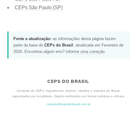
CEPs São Paulo (SP)
Fonte e atualização:
as informações desta página fazem
parte da base do
CEPs do Brasil
, atualizada em Fevereiro de
2026. Encontrou algum erro?
Informe uma correção
.
CEPS DO BRASIL
Consulta de CEPs, logradouros, bairros, cidades e estados do Brasil,
organizados por localidade. Dados verificados em fontes públicas e oficiais.
contato@cepsdobrasil.com.br