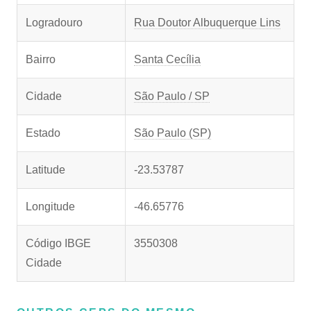
Logradouro
Rua Doutor Albuquerque Lins
Bairro
Santa Cecília
Cidade
São Paulo / SP
Estado
São Paulo (SP)
Latitude
-23.53787
Longitude
-46.65776
Código IBGE
3550308
Cidade