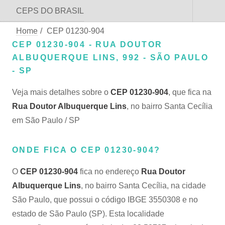
CEPS DO BRASIL
Home
/
CEP 01230-904
CEP 01230-904 - RUA DOUTOR
ALBUQUERQUE LINS, 992 - SÃO PAULO
- SP
Veja mais detalhes sobre o
CEP 01230-904
, que fica na
Rua Doutor Albuquerque Lins
, no bairro Santa Cecília
em São Paulo / SP
ONDE FICA O CEP 01230-904?
O
CEP 01230-904
fica no endereço
Rua Doutor
Albuquerque Lins
, no bairro Santa Cecília, na cidade
São Paulo, que possui o código IBGE 3550308 e no
estado de São Paulo (SP). Esta localidade