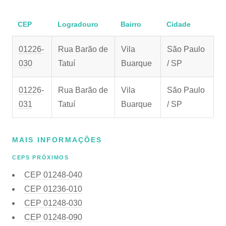
CEP
Logradouro
Bairro
Cidade
01226-
Rua Barão de
Vila
São Paulo
030
Tatuí
Buarque
/ SP
01226-
Rua Barão de
Vila
São Paulo
031
Tatuí
Buarque
/ SP
MAIS INFORMAÇÕES
CEPS PRÓXIMOS
CEP
01248-040
CEP
01236-010
CEP
01248-030
CEP
01248-090