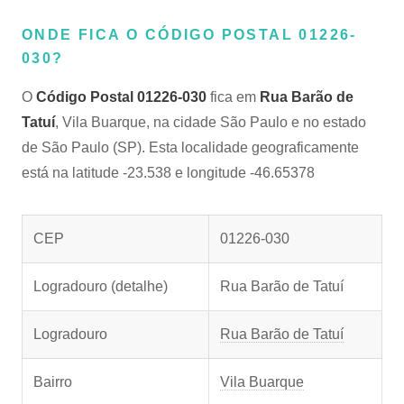
ONDE FICA O CÓDIGO POSTAL 01226-
030?
O
Código Postal 01226-030
fica em
Rua Barão de
Tatuí
, Vila Buarque, na cidade São Paulo e no estado
de São Paulo (SP). Esta localidade geograficamente
está na latitude -23.538 e longitude -46.65378
CEP
01226-030
Logradouro (detalhe)
Rua Barão de Tatuí
Logradouro
Rua Barão de Tatuí
Bairro
Vila Buarque