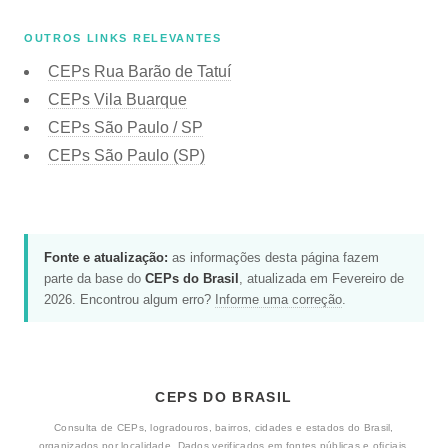
OUTROS LINKS RELEVANTES
CEPs Rua Barão de Tatuí
CEPs Vila Buarque
CEPs São Paulo / SP
CEPs São Paulo (SP)
Fonte e atualização:
as informações desta página fazem
parte da base do
CEPs do Brasil
, atualizada em Fevereiro de
2026. Encontrou algum erro?
Informe uma correção
.
CEPS DO BRASIL
Consulta de CEPs, logradouros, bairros, cidades e estados do Brasil,
organizados por localidade. Dados verificados em fontes públicas e oficiais.