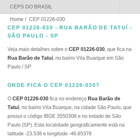
CEPS DO BRASIL
Home
/
CEP 01226-030
CEP 01226-030 - RUA BARÃO DE TATUÍ -
SÃO PAULO - SP
Veja mais detalhes sobre o
CEP 01226-030
, que fica na
Rua Barão de Tatuí
, no bairro Vila Buarque em São
Paulo / SP
ONDE FICA O CEP 01226-030?
O
CEP 01226-030
fica no endereço
Rua Barão de
Tatuí
, no bairro Vila Buarque, na cidade São Paulo, que
possui o código IBGE 3550308 e no estado de São
Paulo (SP). Esta localidade geograficamente está na
latitude -23.538 e longitude -46.65378