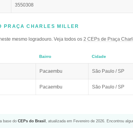
3550308
 PRAÇA CHARLES MILLER
neste mesmo logradouro. Veja todos os
2 CEPs de Praça Charle
Bairro
Cidade
Pacaembu
São Paulo / SP
Pacaembu
São Paulo / SP
da base do
CEPs do Brasil
, atualizada em Fevereiro de 2026. Encontrou alg