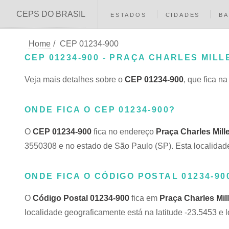
CEPS DO BRASIL
ESTADOS
CIDADES
BA
Home
/
CEP 01234-900
CEP 01234-900 - PRAÇA CHARLES MILLE
Veja mais detalhes sobre o
CEP 01234-900
, que fica n
ONDE FICA O CEP 01234-900?
O
CEP 01234-900
fica no endereço
Praça Charles Mill
3550308 e no estado de São Paulo (SP). Esta localidade
ONDE FICA O CÓDIGO POSTAL 01234-90
O
Código Postal 01234-900
fica em
Praça Charles Mill
localidade geograficamente está na latitude -23.5453 e 