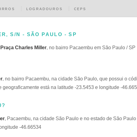
IRROS
LOGRADOUROS
CEPS
R, S/N - SÃO PAULO - SP
a
Praça Charles Miller
, no bairro Pacaembu em São Paulo / SP
er
, no bairro Pacaembu, na cidade São Paulo, que possui o có
 geograficamente está na latitude -23.5453 e longitude -46.66
0?
er
, Pacaembu, na cidade São Paulo e no estado de São Paulo 
longitude -46.66534