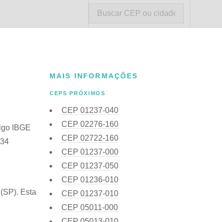
MAIS INFORMAÇÕES
CEPS PRÓXIMOS
CEP
01237-040
CEP
02276-160
digo IBGE
CEP
02722-160
534
CEP
01237-000
CEP
01237-050
CEP
01236-010
(SP). Esta
CEP
01237-010
CEP
05011-000
CEP
05013-010