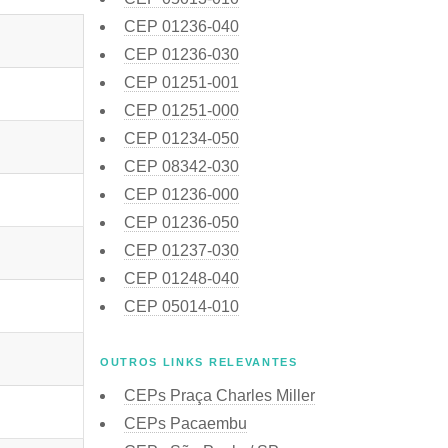
CEP
01236-040
CEP
01236-030
CEP
01251-001
CEP
01251-000
CEP
01234-050
CEP
08342-030
CEP
01236-000
CEP
01236-050
CEP
01237-030
CEP
01248-040
CEP
05014-010
OUTROS LINKS RELEVANTES
CEPs Praça Charles Miller
CEPs Pacaembu