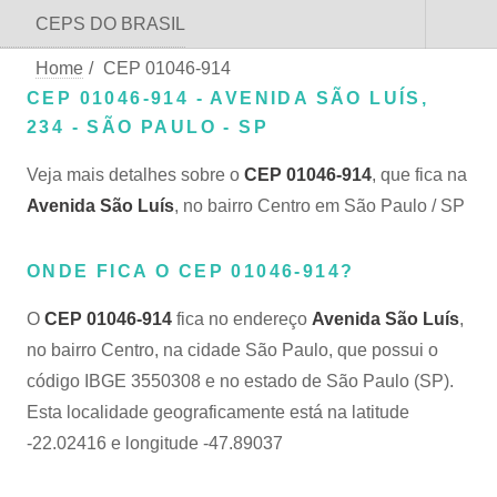
CEPS DO BRASIL
Home
/
CEP 01046-914
CEP 01046-914 - AVENIDA SÃO LUÍS,
234 - SÃO PAULO - SP
Veja mais detalhes sobre o
CEP 01046-914
, que fica na
Avenida São Luís
, no bairro Centro em São Paulo / SP
ONDE FICA O CEP 01046-914?
O
CEP 01046-914
fica no endereço
Avenida São Luís
,
no bairro Centro, na cidade São Paulo, que possui o
código IBGE 3550308 e no estado de São Paulo (SP).
Esta localidade geograficamente está na latitude
-22.02416 e longitude -47.89037