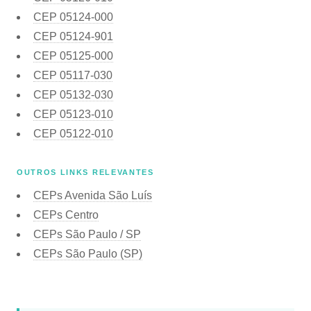
CEP
05124-000
CEP
05124-901
CEP
05125-000
CEP
05117-030
CEP
05132-030
CEP
05123-010
CEP
05122-010
OUTROS LINKS RELEVANTES
CEPs Avenida São Luís
CEPs Centro
CEPs São Paulo / SP
CEPs São Paulo (SP)