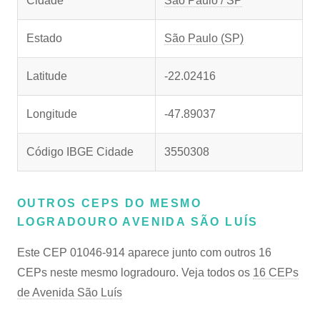
Cidade
São Paulo / SP
Estado
São Paulo (SP)
Latitude
-22.02416
Longitude
-47.89037
Código IBGE Cidade
3550308
OUTROS CEPS DO MESMO
LOGRADOURO AVENIDA SÃO LUÍS
Este CEP 01046-914 aparece junto com outros 16
CEPs neste mesmo logradouro. Veja todos os
16 CEPs
de Avenida São Luís