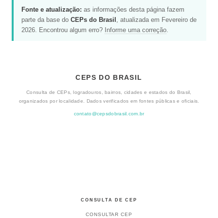
Fonte e atualização:
as informações desta página fazem
parte da base do
CEPs do Brasil
, atualizada em Fevereiro de
2026. Encontrou algum erro?
Informe uma correção
.
CEPS DO BRASIL
Consulta de CEPs, logradouros, bairros, cidades e estados do Brasil,
organizados por localidade. Dados verificados em fontes públicas e oficiais.
contato@cepsdobrasil.com.br
CONSULTA DE CEP
CONSULTAR CEP