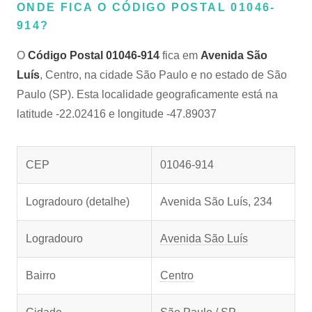
ONDE FICA O CÓDIGO POSTAL 01046-
914?
O
Código Postal 01046-914
fica em
Avenida São
Luís
, Centro, na cidade São Paulo e no estado de São
Paulo (SP). Esta localidade geograficamente está na
latitude -22.02416 e longitude -47.89037
CEP
01046-914
Logradouro (detalhe)
Avenida São Luís, 234
Logradouro
Avenida São Luís
Bairro
Centro