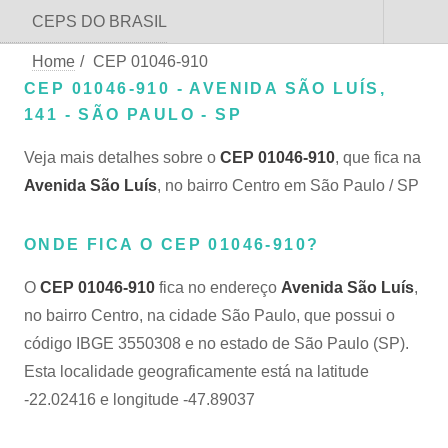
CEPS DO BRASIL
Home
/
CEP 01046-910
CEP 01046-910 - AVENIDA SÃO LUÍS,
141 - SÃO PAULO - SP
Veja mais detalhes sobre o
CEP 01046-910
, que fica na
Avenida São Luís
, no bairro Centro em São Paulo / SP
ONDE FICA O CEP 01046-910?
O
CEP 01046-910
fica no endereço
Avenida São Luís
,
no bairro Centro, na cidade São Paulo, que possui o
código IBGE 3550308 e no estado de São Paulo (SP).
Esta localidade geograficamente está na latitude
-22.02416 e longitude -47.89037