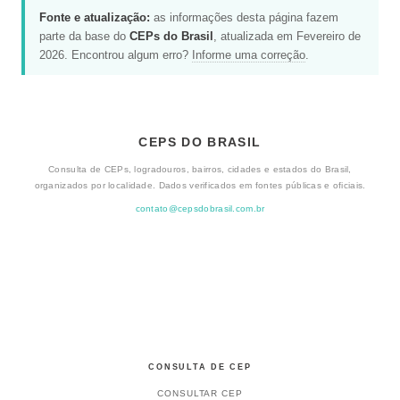
Fonte e atualização:
as informações desta página fazem
parte da base do
CEPs do Brasil
, atualizada em Fevereiro de
2026. Encontrou algum erro?
Informe uma correção
.
CEPS DO BRASIL
Consulta de CEPs, logradouros, bairros, cidades e estados do Brasil,
organizados por localidade. Dados verificados em fontes públicas e oficiais.
contato@cepsdobrasil.com.br
CONSULTA DE CEP
CONSULTAR CEP