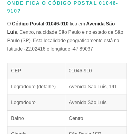
ONDE FICA O CÓDIGO POSTAL 01046-
910?
O
Código Postal 01046-910
fica em
Avenida São
Luís
, Centro, na cidade São Paulo e no estado de São
Paulo (SP). Esta localidade geograficamente está na
latitude -22.02416 e longitude -47.89037
CEP
01046-910
Logradouro (detalhe)
Avenida São Luís, 141
Logradouro
Avenida São Luís
Bairro
Centro