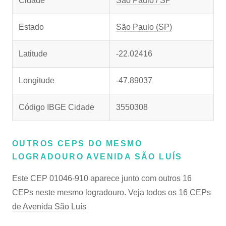
Cidade
São Paulo / SP
Estado
São Paulo (SP)
Latitude
-22.02416
Longitude
-47.89037
Código IBGE Cidade
3550308
OUTROS CEPS DO MESMO
LOGRADOURO AVENIDA SÃO LUÍS
Este CEP 01046-910 aparece junto com outros 16
CEPs neste mesmo logradouro. Veja todos os
16 CEPs
de Avenida São Luís