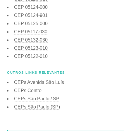
CEP
05124-000
CEP
05124-901
CEP
05125-000
CEP
05117-030
CEP
05132-030
CEP
05123-010
CEP
05122-010
OUTROS LINKS RELEVANTES
CEPs Avenida São Luís
CEPs Centro
CEPs São Paulo / SP
CEPs São Paulo (SP)