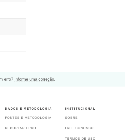
um erro?
Informe uma correção
.
DADOS E METODOLOGIA
INSTITUCIONAL
FONTES E METODOLOGIA
SOBRE
REPORTAR ERRO
FALE CONOSCO
TERMOS DE USO