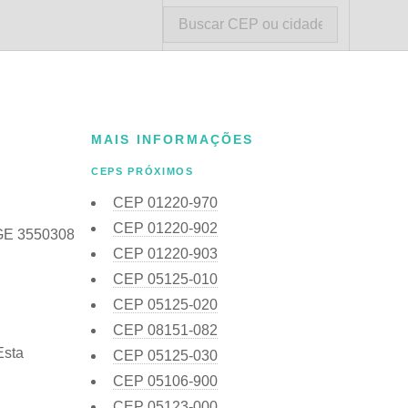
MAIS INFORMAÇÕES
CEPS PRÓXIMOS
CEP
01220-970
CEP
01220-902
IBGE 3550308
CEP
01220-903
CEP
05125-010
CEP
05125-020
CEP
08151-082
Esta
CEP
05125-030
CEP
05106-900
CEP
05123-000