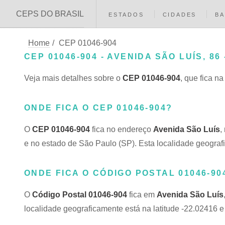
CEPS DO BRASIL
ESTADOS
CIDADES
BA
Home
/
CEP 01046-904
CEP 01046-904 - AVENIDA SÃO LUÍS, 86
Veja mais detalhes sobre o
CEP 01046-904
, que fica n
ONDE FICA O CEP 01046-904?
O
CEP 01046-904
fica no endereço
Avenida São Luís
,
e no estado de São Paulo (SP). Esta localidade geograf
ONDE FICA O CÓDIGO POSTAL 01046-90
O
Código Postal 01046-904
fica em
Avenida São Luís
localidade geograficamente está na latitude -22.02416 e