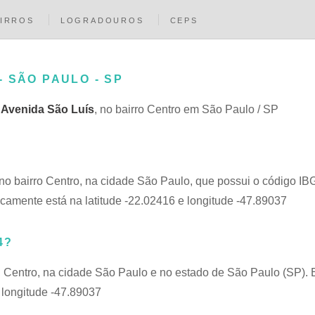
IRROS
LOGRADOUROS
CEPS
 - SÃO PAULO - SP
a
Avenida São Luís
, no bairro Centro em São Paulo / SP
 no bairro Centro, na cidade São Paulo, que possui o código 
icamente está na latitude -22.02416 e longitude -47.89037
4?
, Centro, na cidade São Paulo e no estado de São Paulo (SP). 
 longitude -47.89037