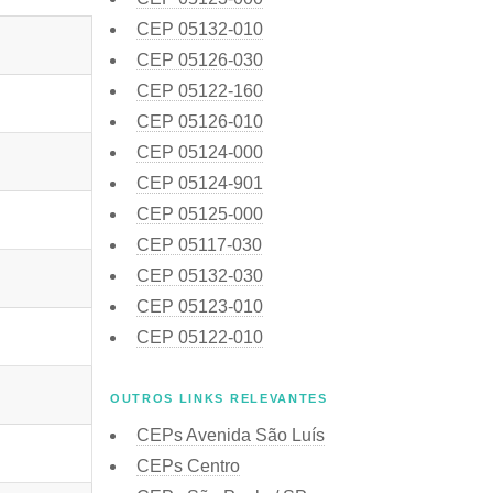
CEP
05132-010
CEP
05126-030
CEP
05122-160
CEP
05126-010
CEP
05124-000
CEP
05124-901
CEP
05125-000
CEP
05117-030
CEP
05132-030
CEP
05123-010
CEP
05122-010
OUTROS LINKS RELEVANTES
CEPs Avenida São Luís
CEPs Centro