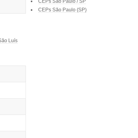
CEPs São Paulo / SP
CEPs São Paulo (SP)
São Luís