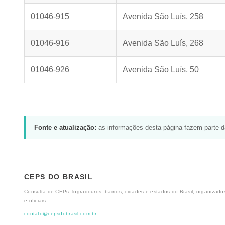
01046-915
Avenida São Luís, 258
01046-916
Avenida São Luís, 268
01046-926
Avenida São Luís, 50
Fonte e atualização:
as informações desta página fazem parte 
CEPS DO BRASIL
Consulta de CEPs, logradouros, bairros, cidades e estados do Brasil, organizados
e oficiais.
contato@cepsdobrasil.com.br