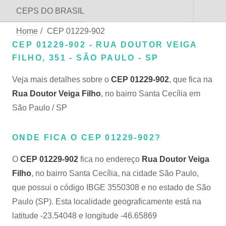
CEPS DO BRASIL
Home
/
CEP 01229-902
CEP 01229-902 - RUA DOUTOR VEIGA
FILHO, 351 - SÃO PAULO - SP
Veja mais detalhes sobre o
CEP 01229-902
, que fica na
Rua Doutor Veiga Filho
, no bairro Santa Cecília em
São Paulo / SP
ONDE FICA O CEP 01229-902?
O
CEP 01229-902
fica no endereço
Rua Doutor Veiga
Filho
, no bairro Santa Cecília, na cidade São Paulo,
que possui o código IBGE 3550308 e no estado de São
Paulo (SP). Esta localidade geograficamente está na
latitude -23.54048 e longitude -46.65869