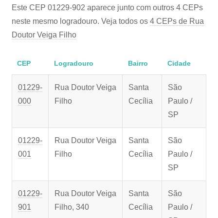
Este CEP 01229-902 aparece junto com outros 4 CEPs
neste mesmo logradouro. Veja todos os
4 CEPs de Rua
Doutor Veiga Filho
CEP
Logradouro
Bairro
Cidade
01229-
Rua Doutor Veiga
Santa
São
000
Filho
Cecília
Paulo /
SP
01229-
Rua Doutor Veiga
Santa
São
001
Filho
Cecília
Paulo /
SP
01229-
Rua Doutor Veiga
Santa
São
901
Filho, 340
Cecília
Paulo /