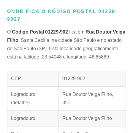
ONDE FICA O CÓDIGO POSTAL 01229-
902?
O
Código Postal 01229-902
fica em
Rua Doutor Veiga
Filho
, Santa Cecília, na cidade São Paulo e no estado
de São Paulo (SP). Esta localidade geograficamente
está na latitude -23.54048 e longitude -46.65869
CEP
01229-902
Logradouro
Rua Doutor Veiga Filho,
(detalhe)
351
Logradouro
Rua Doutor Veiga Filho