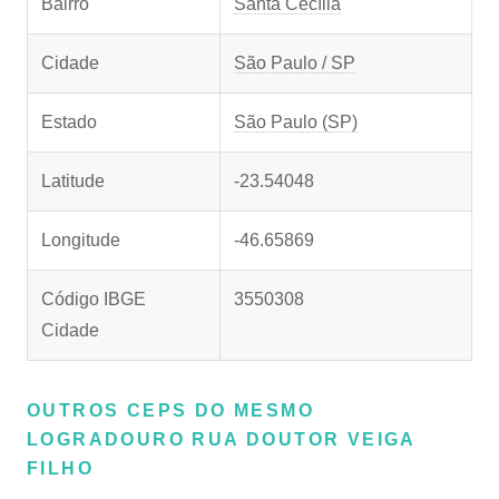
Bairro
Santa Cecília
Cidade
São Paulo / SP
Estado
São Paulo (SP)
Latitude
-23.54048
Longitude
-46.65869
Código IBGE
3550308
Cidade
OUTROS CEPS DO MESMO
LOGRADOURO RUA DOUTOR VEIGA
FILHO