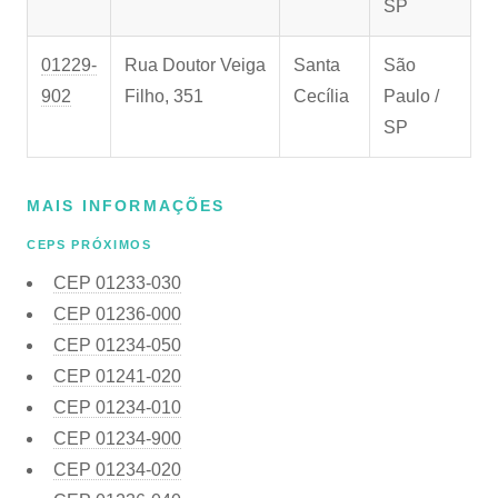
SP
01229-
Rua Doutor Veiga
Santa
São
902
Filho, 351
Cecília
Paulo /
SP
MAIS INFORMAÇÕES
CEPS PRÓXIMOS
CEP
01233-030
CEP
01236-000
CEP
01234-050
CEP
01241-020
CEP
01234-010
CEP
01234-900
CEP
01234-020