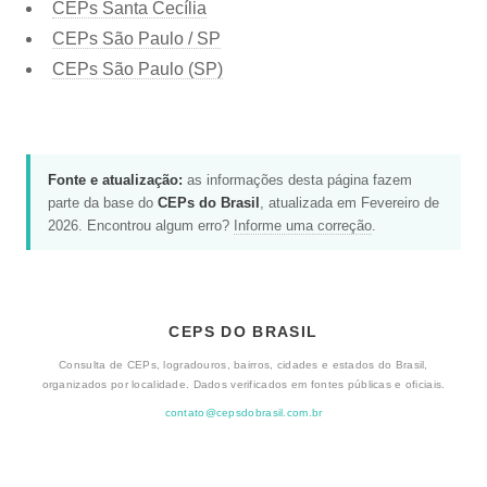
CEPs Santa Cecília
CEPs São Paulo / SP
CEPs São Paulo (SP)
Fonte e atualização:
as informações desta página fazem
parte da base do
CEPs do Brasil
, atualizada em Fevereiro de
2026. Encontrou algum erro?
Informe uma correção
.
CEPS DO BRASIL
Consulta de CEPs, logradouros, bairros, cidades e estados do Brasil,
organizados por localidade. Dados verificados em fontes públicas e oficiais.
contato@cepsdobrasil.com.br