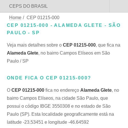
CEPS DO BRASIL
Home
/
CEP 01215-000
CEP 01215-000 - ALAMEDA GLETE - SÃO
PAULO - SP
Veja mais detalhes sobre o
CEP 01215-000
, que fica na
Alameda Glete
, no bairro Campos Elíseos em São
Paulo / SP
ONDE FICA O CEP 01215-000?
O
CEP 01215-000
fica no endereço
Alameda Glete
, no
bairro Campos Elíseos, na cidade São Paulo, que
possui o código IBGE 3550308 e no estado de São
Paulo (SP). Esta localidade geograficamente está na
latitude -23.53451 e longitude -46.64592