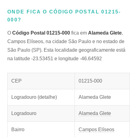
ONDE FICA O CÓDIGO POSTAL 01215-
000?
O
Código Postal 01215-000
fica em
Alameda Glete
,
Campos Elíseos, na cidade São Paulo e no estado de
São Paulo (SP). Esta localidade geograficamente está
na latitude -23.53451 e longitude -46.64592
CEP
01215-000
Logradouro (detalhe)
Alameda Glete
Logradouro
Alameda Glete
Bairro
Campos Elíseos