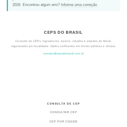
2026. Encontrou algum erro?
Informe uma correção
.
CEPS DO BRASIL
Consulta de CEPs, logradouros, bairros, cidades e estados do Brasil,
organizados por localidade. Dados verificados em fontes públicas e oficiais.
contato@cepsdobrasil.com.br
CONSULTA DE CEP
CONSULTAR CEP
CEP POR CIDADE