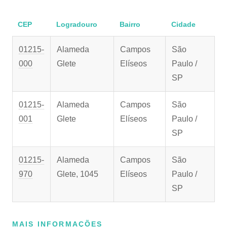
CEP
Logradouro
Bairro
Cidade
01215-
Alameda
Campos
São
000
Glete
Elíseos
Paulo /
SP
01215-
Alameda
Campos
São
001
Glete
Elíseos
Paulo /
SP
01215-
Alameda
Campos
São
970
Glete, 1045
Elíseos
Paulo /
SP
MAIS INFORMAÇÕES