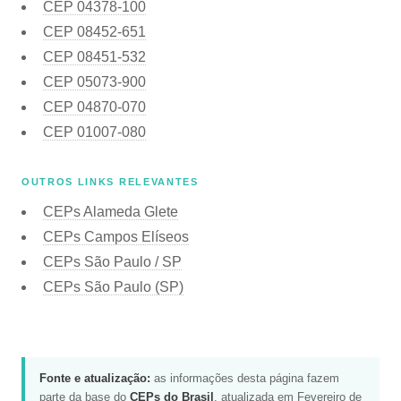
CEP
04378-100
CEP
08452-651
CEP
08451-532
CEP
05073-900
CEP
04870-070
CEP
01007-080
OUTROS LINKS RELEVANTES
CEPs Alameda Glete
CEPs Campos Elíseos
CEPs São Paulo / SP
CEPs São Paulo (SP)
Fonte e atualização:
as informações desta página fazem
parte da base do
CEPs do Brasil
, atualizada em Fevereiro de