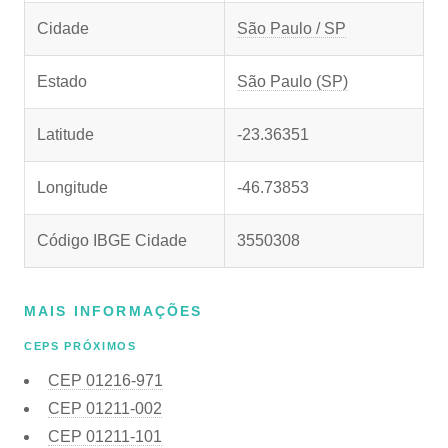
Cidade
São Paulo / SP
Estado
São Paulo (SP)
Latitude
-23.36351
Longitude
-46.73853
Código IBGE Cidade
3550308
MAIS INFORMAÇÕES
CEPS PRÓXIMOS
CEP
01216-971
CEP
01211-002
CEP
01211-101