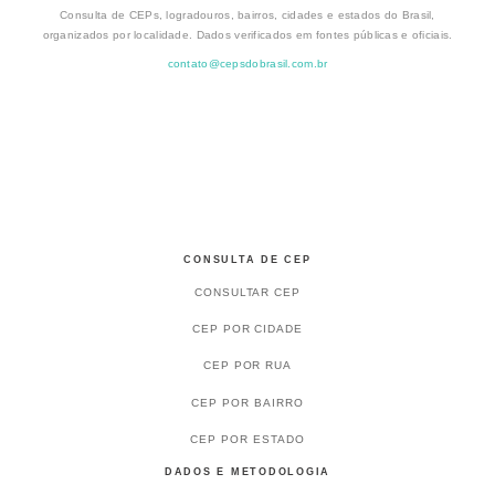
Consulta de CEPs, logradouros, bairros, cidades e estados do Brasil,
organizados por localidade. Dados verificados em fontes públicas e oficiais.
contato@cepsdobrasil.com.br
CONSULTA DE CEP
CONSULTAR CEP
CEP POR CIDADE
CEP POR RUA
CEP POR BAIRRO
CEP POR ESTADO
DADOS E METODOLOGIA