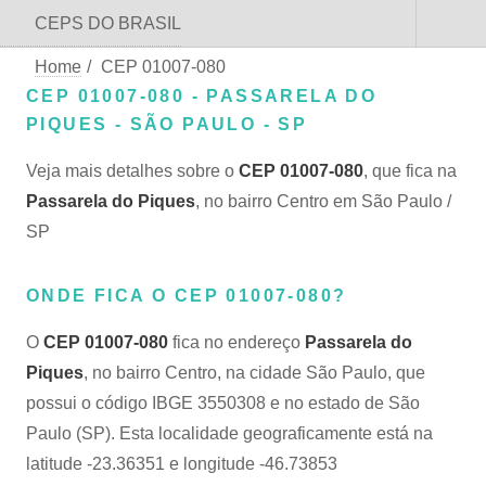
CEPS DO BRASIL
Home
/
CEP 01007-080
CEP 01007-080 - PASSARELA DO
PIQUES - SÃO PAULO - SP
Veja mais detalhes sobre o
CEP 01007-080
, que fica na
Passarela do Piques
, no bairro Centro em São Paulo /
SP
ONDE FICA O CEP 01007-080?
O
CEP 01007-080
fica no endereço
Passarela do
Piques
, no bairro Centro, na cidade São Paulo, que
possui o código IBGE 3550308 e no estado de São
Paulo (SP). Esta localidade geograficamente está na
latitude -23.36351 e longitude -46.73853