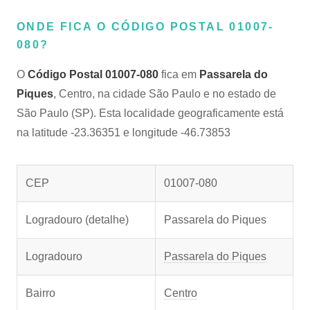
ONDE FICA O CÓDIGO POSTAL 01007-
080?
O
Código Postal 01007-080
fica em
Passarela do
Piques
, Centro, na cidade São Paulo e no estado de
São Paulo (SP). Esta localidade geograficamente está
na latitude -23.36351 e longitude -46.73853
CEP
01007-080
Logradouro (detalhe)
Passarela do Piques
Logradouro
Passarela do Piques
Bairro
Centro