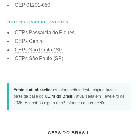
CEP
01201-050
OUTROS LINKS RELEVANTES
CEPs Passarela do Piques
CEPs Centro
CEPs São Paulo / SP
CEPs São Paulo (SP)
Fonte e atualização:
as informações desta página fazem
parte da base do
CEPs do Brasil
, atualizada em Fevereiro de
2026. Encontrou algum erro?
Informe uma correção
.
CEPS DO BRASIL