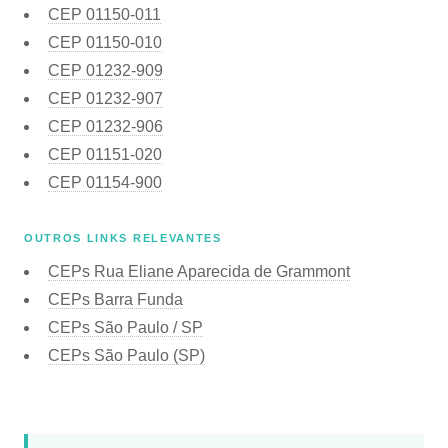
CEP
01150-011
CEP
01150-010
CEP
01232-909
CEP
01232-907
CEP
01232-906
CEP
01151-020
CEP
01154-900
OUTROS LINKS RELEVANTES
CEPs Rua Eliane Aparecida de Grammont
CEPs Barra Funda
CEPs São Paulo / SP
CEPs São Paulo (SP)