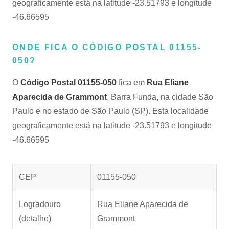
geograficamente está na latitude -23.51793 e longitude
-46.66595
ONDE FICA O CÓDIGO POSTAL 01155-
050?
O
Código Postal 01155-050
fica em
Rua Eliane
Aparecida de Grammont
, Barra Funda, na cidade São
Paulo e no estado de São Paulo (SP). Esta localidade
geograficamente está na latitude -23.51793 e longitude
-46.66595
CEP
01155-050
Logradouro
Rua Eliane Aparecida de
(detalhe)
Grammont