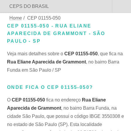
CEPS DO BRASIL
Home
/
CEP 01155-050
CEP 01155-050 - RUA ELIANE
APARECIDA DE GRAMMONT - SÃO
PAULO - SP
Veja mais detalhes sobre o
CEP 01155-050
, que fica na
Rua Eliane Aparecida de Grammont
, no bairro Barra
Funda em São Paulo / SP
ONDE FICA O CEP 01155-050?
O
CEP 01155-050
fica no endereço
Rua Eliane
Aparecida de Grammont
, no bairro Barra Funda, na
cidade São Paulo, que possui o código IBGE 3550308 e
no estado de São Paulo (SP). Esta localidade