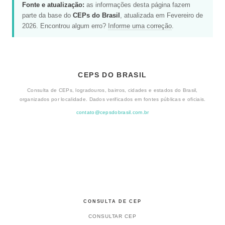
Fonte e atualização:
as informações desta página fazem
parte da base do
CEPs do Brasil
, atualizada em Fevereiro de
2026. Encontrou algum erro?
Informe uma correção
.
CEPS DO BRASIL
Consulta de CEPs, logradouros, bairros, cidades e estados do Brasil,
organizados por localidade. Dados verificados em fontes públicas e oficiais.
contato@cepsdobrasil.com.br
CONSULTA DE CEP
CONSULTAR CEP