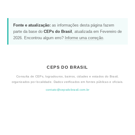
Fonte e atualização:
as informações desta página fazem
parte da base do
CEPs do Brasil
, atualizada em Fevereiro de
2026. Encontrou algum erro?
Informe uma correção
.
CEPS DO BRASIL
Consulta de CEPs, logradouros, bairros, cidades e estados do Brasil,
organizados por localidade. Dados verificados em fontes públicas e oficiais.
contato@cepsdobrasil.com.br