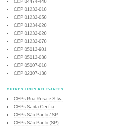
CEP
04474-440
CEP
01233-010
CEP
01233-050
CEP
01234-020
CEP
01233-020
CEP
01233-070
CEP
05013-901
CEP
05013-030
CEP
05007-010
CEP
02307-130
OUTROS LINKS RELEVANTES
CEPs Rua Rosa e Silva
CEPs Santa Cecília
CEPs São Paulo / SP
CEPs São Paulo (SP)