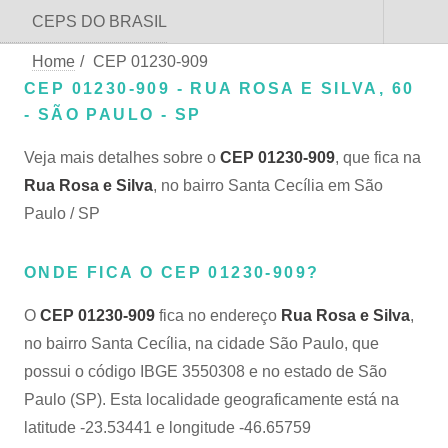
CEPS DO BRASIL
Home
/
CEP 01230-909
CEP 01230-909 - RUA ROSA E SILVA, 60
- SÃO PAULO - SP
Veja mais detalhes sobre o
CEP 01230-909
, que fica na
Rua Rosa e Silva
, no bairro Santa Cecília em São
Paulo / SP
ONDE FICA O CEP 01230-909?
O
CEP 01230-909
fica no endereço
Rua Rosa e Silva
,
no bairro Santa Cecília, na cidade São Paulo, que
possui o código IBGE 3550308 e no estado de São
Paulo (SP). Esta localidade geograficamente está na
latitude -23.53441 e longitude -46.65759