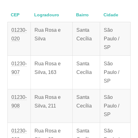
CEP
Logradouro
Bairro
Cidade
01230-
Rua Rosa e
Santa
São
020
Silva
Cecília
Paulo /
SP
01230-
Rua Rosa e
Santa
São
907
Silva, 163
Cecília
Paulo /
SP
01230-
Rua Rosa e
Santa
São
908
Silva, 211
Cecília
Paulo /
SP
01230-
Rua Rosa e
Santa
São