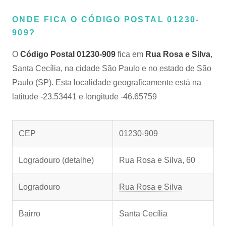
ONDE FICA O CÓDIGO POSTAL 01230-
909?
O
Código Postal 01230-909
fica em
Rua Rosa e Silva
,
Santa Cecília, na cidade São Paulo e no estado de São
Paulo (SP). Esta localidade geograficamente está na
latitude -23.53441 e longitude -46.65759
CEP
01230-909
Logradouro (detalhe)
Rua Rosa e Silva, 60
Logradouro
Rua Rosa e Silva
Bairro
Santa Cecília