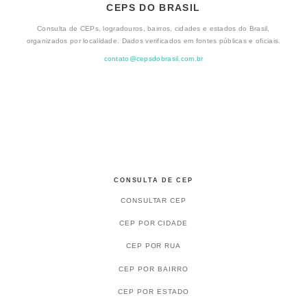
CEPS DO BRASIL
Consulta de CEPs, logradouros, bairros, cidades e estados do Brasil,
organizados por localidade. Dados verificados em fontes públicas e oficiais.
contato@cepsdobrasil.com.br
CONSULTA DE CEP
CONSULTAR CEP
CEP POR CIDADE
CEP POR RUA
CEP POR BAIRRO
CEP POR ESTADO