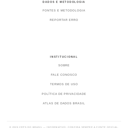
DADOS E METODOLOGIA
FONTES E METODOLOGIA
REPORTAR ERRO
INSTITUCIONAL
SOBRE
FALE CONOSCO
TERMOS DE USO
POLÍTICA DE PRIVACIDADE
ATLAS DE DADOS BRASIL
© 2026 CEPS DO BRASIL — INFORMATIVO; CONFIRA SEMPRE A FONTE OFICIAL.