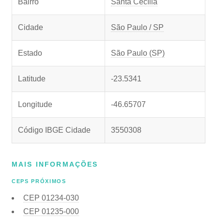
Bairro
Santa Cecília
Cidade
São Paulo / SP
Estado
São Paulo (SP)
Latitude
-23.5341
Longitude
-46.65707
Código IBGE Cidade
3550308
MAIS INFORMAÇÕES
CEPS PRÓXIMOS
CEP
01234-030
CEP
01235-000