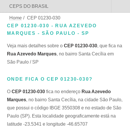
CEPS DO BRASIL
Home
/
CEP 01230-030
CEP 01230-030 - RUA AZEVEDO
MARQUES - SÃO PAULO - SP
Veja mais detalhes sobre o
CEP 01230-030
, que fica na
Rua Azevedo Marques
, no bairro Santa Cecília em
São Paulo / SP
ONDE FICA O CEP 01230-030?
O
CEP 01230-030
fica no endereço
Rua Azevedo
Marques
, no bairro Santa Cecília, na cidade São Paulo,
que possui o código IBGE 3550308 e no estado de São
Paulo (SP). Esta localidade geograficamente está na
latitude -23.5341 e longitude -46.65707