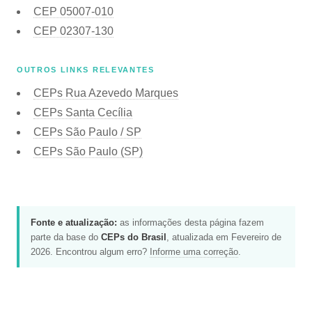
CEP
05007-010
CEP
02307-130
OUTROS LINKS RELEVANTES
CEPs Rua Azevedo Marques
CEPs Santa Cecília
CEPs São Paulo / SP
CEPs São Paulo (SP)
Fonte e atualização:
as informações desta página fazem
parte da base do
CEPs do Brasil
, atualizada em Fevereiro de
2026. Encontrou algum erro?
Informe uma correção
.