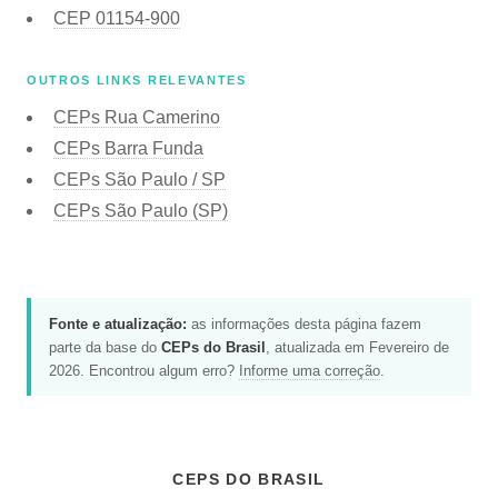
CEP
01154-900
OUTROS LINKS RELEVANTES
CEPs Rua Camerino
CEPs Barra Funda
CEPs São Paulo / SP
CEPs São Paulo (SP)
Fonte e atualização:
as informações desta página fazem
parte da base do
CEPs do Brasil
, atualizada em Fevereiro de
2026. Encontrou algum erro?
Informe uma correção
.
CEPS DO BRASIL