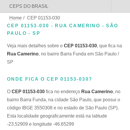
CEPS DO BRASIL
Home
/
CEP 01153-030
CEP 01153-030 - RUA CAMERINO - SÃO
PAULO - SP
Veja mais detalhes sobre o
CEP 01153-030
, que fica na
Rua Camerino
, no bairro Barra Funda em São Paulo /
SP
ONDE FICA O CEP 01153-030?
O
CEP 01153-030
fica no endereço
Rua Camerino
, no
bairro Barra Funda, na cidade São Paulo, que possui o
código IBGE 3550308 e no estado de São Paulo (SP).
Esta localidade geograficamente está na latitude
-23.52909 e longitude -46.65299