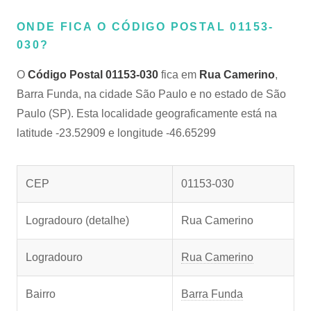
ONDE FICA O CÓDIGO POSTAL 01153-
030?
O
Código Postal 01153-030
fica em
Rua Camerino
,
Barra Funda, na cidade São Paulo e no estado de São
Paulo (SP). Esta localidade geograficamente está na
latitude -23.52909 e longitude -46.65299
CEP
01153-030
Logradouro (detalhe)
Rua Camerino
Logradouro
Rua Camerino
Bairro
Barra Funda