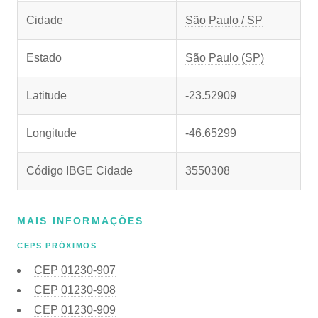
Cidade
São Paulo / SP
Estado
São Paulo (SP)
Latitude
-23.52909
Longitude
-46.65299
Código IBGE Cidade
3550308
MAIS INFORMAÇÕES
CEPS PRÓXIMOS
CEP
01230-907
CEP
01230-908
CEP
01230-909