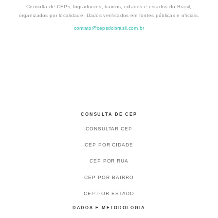
Consulta de CEPs, logradouros, bairros, cidades e estados do Brasil,
organizados por localidade. Dados verificados em fontes públicas e oficiais.
contato@cepsdobrasil.com.br
CONSULTA DE CEP
CONSULTAR CEP
CEP POR CIDADE
CEP POR RUA
CEP POR BAIRRO
CEP POR ESTADO
DADOS E METODOLOGIA