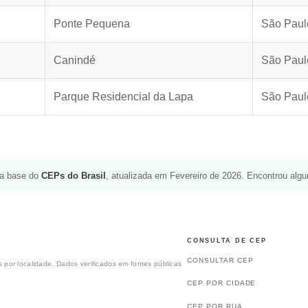
Ponte Pequena
São Paul
Canindé
São Paul
Parque Residencial da Lapa
São Paul
da base do
CEPs do Brasil
, atualizada em Fevereiro de 2026. Encontrou alg
CONSULTA DE CEP
CONSULTAR CEP
 por localidade. Dados verificados em fontes públicas
CEP POR CIDADE
CEP POR RUA