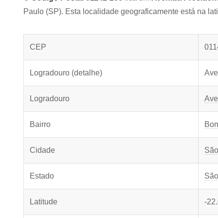
Paulo (SP). Esta localidade geograficamente está na lat
CEP
011
Logradouro (detalhe)
Ave
Logradouro
Ave
Bairro
Bom
Cidade
São
Estado
São
Latitude
-22