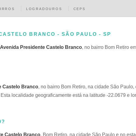
IRROS
LOGRADOUROS
CEPS
 CASTELO BRANCO - SÃO PAULO - SP
Avenida Presidente Castelo Branco
, no bairro Bom Retiro 
e Castelo Branco
, no bairro Bom Retiro, na cidade São Paulo,
sta localidade geograficamente está na latitude -22.0679 e lo
0?
te Castelo Branco
, Bom Retiro, na cidade São Paulo e no est