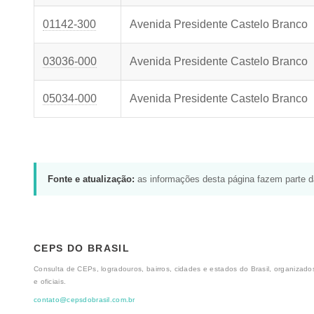
01142-300
Avenida Presidente Castelo Branco
03036-000
Avenida Presidente Castelo Branco
05034-000
Avenida Presidente Castelo Branco
Fonte e atualização:
as informações desta página fazem parte 
CEPS DO BRASIL
Consulta de CEPs, logradouros, bairros, cidades e estados do Brasil, organizados
e oficiais.
contato@cepsdobrasil.com.br