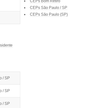
CEPs Bom Retiro
CEPs São Paulo / SP
CEPs São Paulo (SP)
sidente
o / SP
o / SP
o / SP