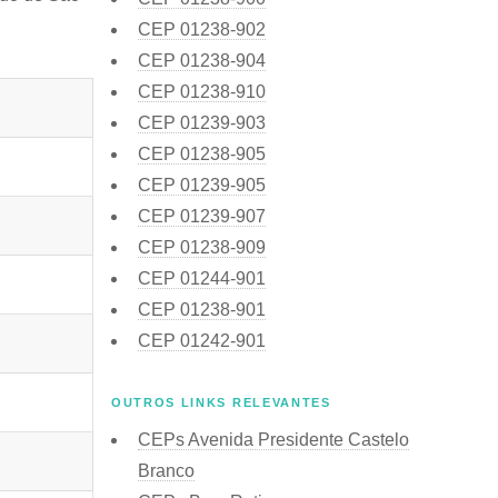
CEP
01238-902
CEP
01238-904
CEP
01238-910
CEP
01239-903
CEP
01238-905
CEP
01239-905
CEP
01239-907
CEP
01238-909
CEP
01244-901
CEP
01238-901
CEP
01242-901
OUTROS LINKS RELEVANTES
CEPs Avenida Presidente Castelo
Branco