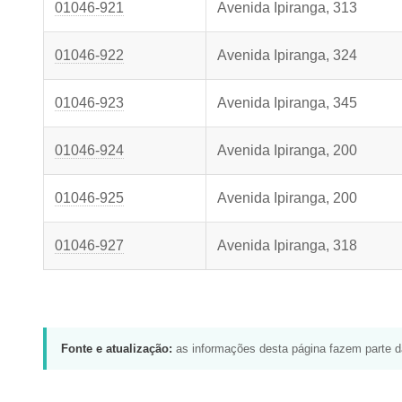
01046-921
Avenida Ipiranga, 313
01046-922
Avenida Ipiranga, 324
01046-923
Avenida Ipiranga, 345
01046-924
Avenida Ipiranga, 200
01046-925
Avenida Ipiranga, 200
01046-927
Avenida Ipiranga, 318
Fonte e atualização:
as informações desta página fazem parte 