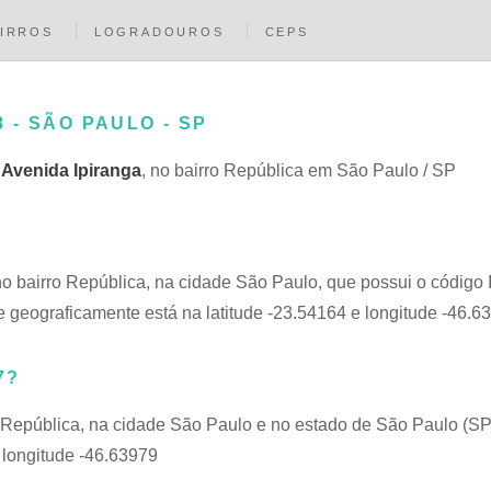
IRROS
LOGRADOUROS
CEPS
8 - SÃO PAULO - SP
a
Avenida Ipiranga
, no bairro República em São Paulo / SP
no bairro República, na cidade São Paulo, que possui o código
 geograficamente está na latitude -23.54164 e longitude -46.6
7?
 República, na cidade São Paulo e no estado de São Paulo (SP
 longitude -46.63979