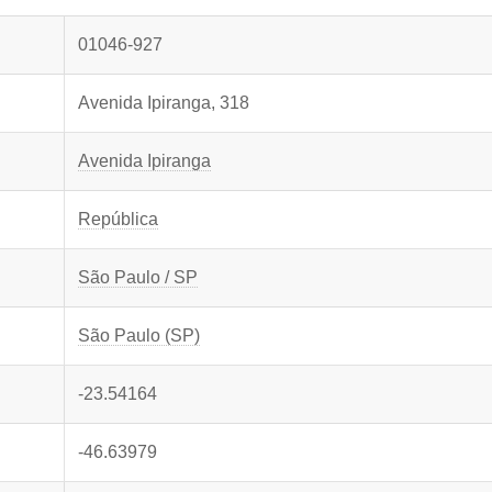
01046-927
Avenida Ipiranga, 318
Avenida Ipiranga
República
São Paulo / SP
São Paulo (SP)
-23.54164
-46.63979