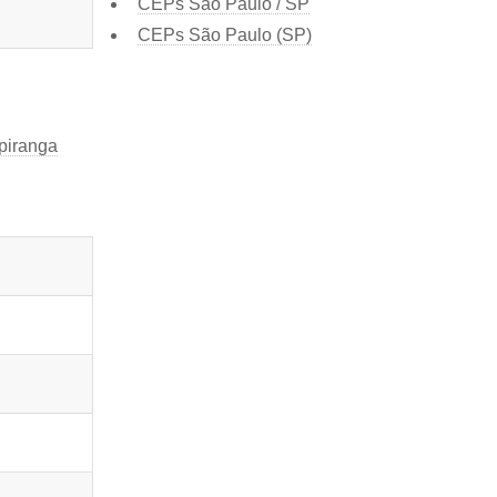
CEPs São Paulo / SP
CEPs São Paulo (SP)
piranga