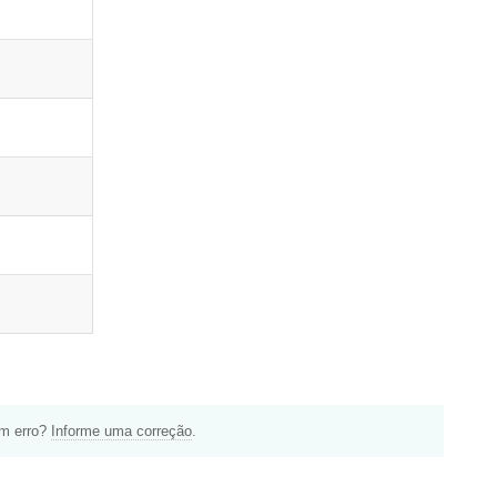
um erro?
Informe uma correção
.