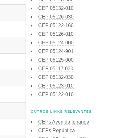
CEP
05132-010
CEP
05126-030
CEP
05122-160
CEP
05126-010
CEP
05124-000
CEP
05124-901
CEP
05125-000
CEP
05117-030
CEP
05132-030
CEP
05123-010
CEP
05122-010
OUTROS LINKS RELEVANTES
CEPs Avenida Ipiranga
CEPs República