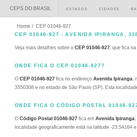
CEPS DO BRASIL
ESTADOS
CIDADES
BA
Home
/
CEP 01046-927
CEP 01046-927 - AVENIDA IPIRANGA, 31
Veja mais detalhes sobre o
CEP 01046-927
, que fica n
ONDE FICA O CEP 01046-927?
O
CEP 01046-927
fica no endereço
Avenida Ipiranga
, 
3550308 e no estado de São Paulo (SP). Esta localidade
ONDE FICA O CÓDIGO POSTAL 01046-92
O
Código Postal 01046-927
fica em
Avenida Ipiranga
,
localidade geograficamente está na latitude -23.54164 e