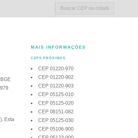
MAIS INFORMAÇÕES
CEPS PRÓXIMOS
CEP
01220-970
CEP
01220-902
 IBGE
CEP
01220-903
3979
CEP
05125-010
CEP
05125-020
CEP
08151-082
). Esta
CEP
05125-030
CEP
05106-900
CEP
05123-000