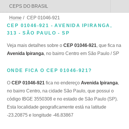
CEPS DO BRASIL
Home
/
CEP 01046-921
CEP 01046-921 - AVENIDA IPIRANGA,
313 - SÃO PAULO - SP
Veja mais detalhes sobre o
CEP 01046-921
, que fica na
Avenida Ipiranga
, no bairro Centro em São Paulo / SP
ONDE FICA O CEP 01046-921?
O
CEP 01046-921
fica no endereço
Avenida Ipiranga
,
no bairro Centro, na cidade São Paulo, que possui o
código IBGE 3550308 e no estado de São Paulo (SP).
Esta localidade geograficamente está na latitude
-23.20875 e longitude -46.83867