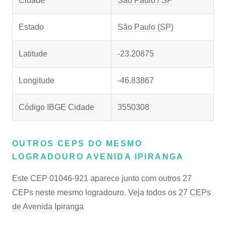
Cidade
São Paulo / SP
Estado
São Paulo (SP)
Latitude
-23.20875
Longitude
-46.83867
Código IBGE Cidade
3550308
OUTROS CEPS DO MESMO
LOGRADOURO AVENIDA IPIRANGA
Este CEP 01046-921 aparece junto com outros 27
CEPs neste mesmo logradouro. Veja todos os
27 CEPs
de Avenida Ipiranga