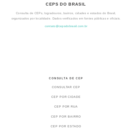
CEPS DO BRASIL
Consulta de CEPs, logradouros, bairros, cidades e estados do Brasil,
organizados por localidade. Dados verificados em fontes públicas e oficiais.
contato@cepsdobrasil.com.br
CONSULTA DE CEP
CONSULTAR CEP
CEP POR CIDADE
CEP POR RUA
CEP POR BAIRRO
CEP POR ESTADO