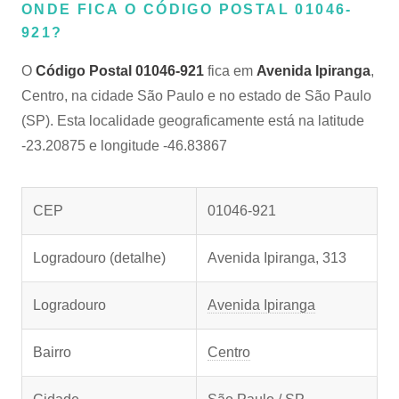
ONDE FICA O CÓDIGO POSTAL 01046-
921?
O
Código Postal 01046-921
fica em
Avenida Ipiranga
,
Centro, na cidade São Paulo e no estado de São Paulo
(SP). Esta localidade geograficamente está na latitude
-23.20875 e longitude -46.83867
CEP
01046-921
Logradouro (detalhe)
Avenida Ipiranga, 313
Logradouro
Avenida Ipiranga
Bairro
Centro