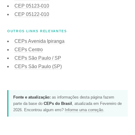
CEP
05123-010
CEP
05122-010
OUTROS LINKS RELEVANTES
CEPs Avenida Ipiranga
CEPs Centro
CEPs São Paulo / SP
CEPs São Paulo (SP)
Fonte e atualização:
as informações desta página fazem
parte da base do
CEPs do Brasil
, atualizada em Fevereiro de
2026. Encontrou algum erro?
Informe uma correção
.