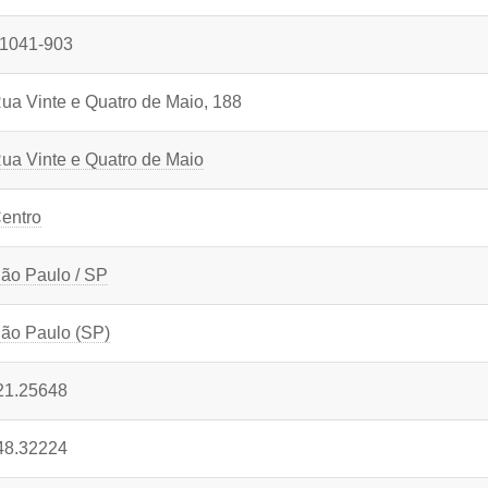
1041-903
ua Vinte e Quatro de Maio, 188
ua Vinte e Quatro de Maio
entro
ão Paulo / SP
ão Paulo (SP)
21.25648
48.32224