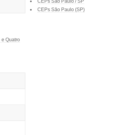
CEPs São Paulo / SP
CEPs São Paulo (SP)
 e Quatro