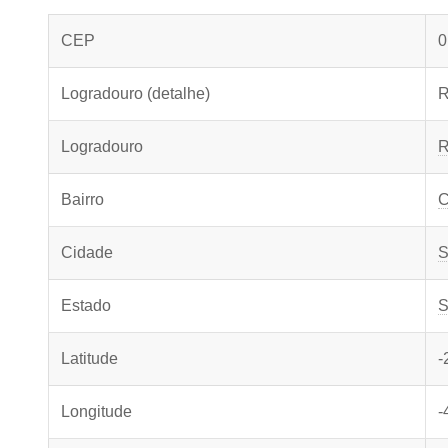
CEP
0
Logradouro (detalhe)
R
Logradouro
R
Bairro
C
Cidade
S
Estado
S
Latitude
-
Longitude
-