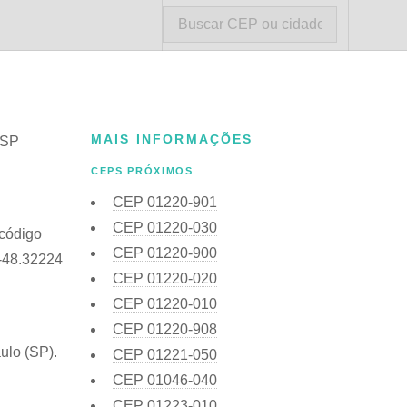
MAIS INFORMAÇÕES
 SP
CEPS PRÓXIMOS
CEP
01220-901
CEP
01220-030
 código
CEP
01220-900
 -48.32224
CEP
01220-020
CEP
01220-010
CEP
01220-908
ulo (SP).
CEP
01221-050
CEP
01046-040
CEP
01223-010