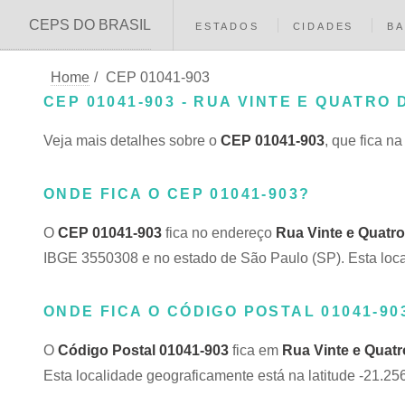
CEPS DO BRASIL
ESTADOS
CIDADES
BA
Home
/
CEP 01041-903
CEP 01041-903 - RUA VINTE E QUATRO D
Veja mais detalhes sobre o
CEP 01041-903
, que fica n
ONDE FICA O CEP 01041-903?
O
CEP 01041-903
fica no endereço
Rua Vinte e Quatro
IBGE 3550308 e no estado de São Paulo (SP). Esta local
ONDE FICA O CÓDIGO POSTAL 01041-90
O
Código Postal 01041-903
fica em
Rua Vinte e Quatr
Esta localidade geograficamente está na latitude -21.25