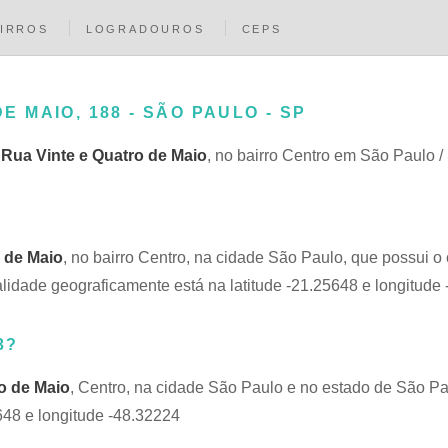
IRROS
LOGRADOUROS
CEPS
E MAIO, 188 - SÃO PAULO - SP
a
Rua Vinte e Quatro de Maio
, no bairro Centro em São Paulo /
 de Maio
, no bairro Centro, na cidade São Paulo, que possui o
idade geograficamente está na latitude -21.25648 e longitude
3?
o de Maio
, Centro, na cidade São Paulo e no estado de São Pa
648 e longitude -48.32224