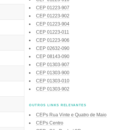
CEP
01223-907
CEP
01223-902
CEP
01223-904
CEP
01223-011
CEP
01223-906
CEP
02632-090
CEP
08143-090
CEP
01303-907
CEP
01303-900
CEP
01303-010
CEP
01303-902
OUTROS LINKS RELEVANTES
CEPs Rua Vinte e Quatro de Maio
CEPs Centro