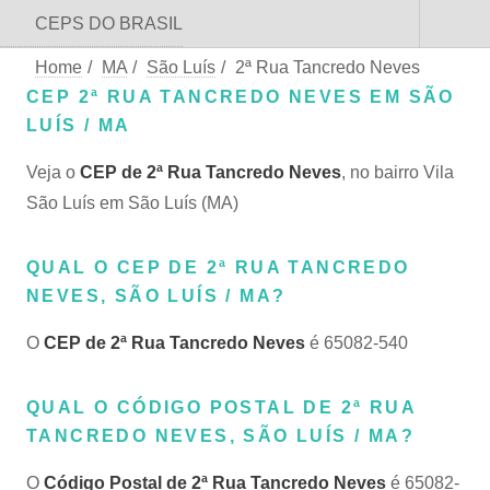
CEPS DO BRASIL
Home
/
MA
/
São Luís
/
2ª Rua Tancredo Neves
CEP 2ª RUA TANCREDO NEVES EM SÃO
LUÍS / MA
Veja o
CEP de 2ª Rua Tancredo Neves
, no bairro Vila
São Luís em São Luís (MA)
QUAL O CEP DE 2ª RUA TANCREDO
NEVES, SÃO LUÍS / MA?
O
CEP de 2ª Rua Tancredo Neves
é 65082-540
QUAL O CÓDIGO POSTAL DE 2ª RUA
TANCREDO NEVES, SÃO LUÍS / MA?
O
Código Postal de 2ª Rua Tancredo Neves
é 65082-