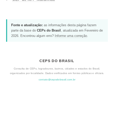
Fonte e atualização:
as informações desta página fazem
parte da base do
CEPs do Brasil
, atualizada em Fevereiro de
2026. Encontrou algum erro?
Informe uma correção
.
CEPS DO BRASIL
Consulta de CEPs, logradouros, bairros, cidades e estados do Brasil,
organizados por localidade. Dados verificados em fontes públicas e oficiais.
contato@cepsdobrasil.com.br