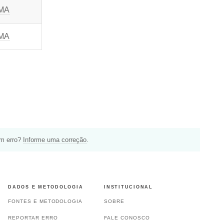
 MA
 MA
um erro?
Informe uma correção
.
DADOS E METODOLOGIA
INSTITUCIONAL
FONTES E METODOLOGIA
SOBRE
REPORTAR ERRO
FALE CONOSCO