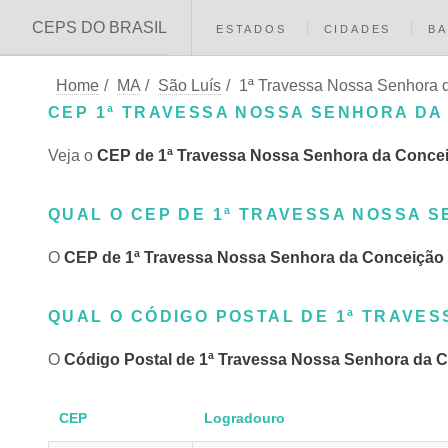
CEPS DO BRASIL
ESTADOS
CIDADES
BA
Home
/
MA
/
São Luís
/
1ª Travessa Nossa Senhora 
CEP 1ª TRAVESSA NOSSA SENHORA DA 
Veja o
CEP de 1ª Travessa Nossa Senhora da Conce
QUAL O CEP DE 1ª TRAVESSA NOSSA S
O
CEP de 1ª Travessa Nossa Senhora da Conceição
QUAL O CÓDIGO POSTAL DE 1ª TRAVES
O
Código Postal de 1ª Travessa Nossa Senhora da 
CEP
Logradouro