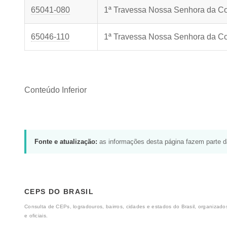
65041-080
1ª Travessa Nossa Senhora da C
65046-110
1ª Travessa Nossa Senhora da C
Conteúdo Inferior
Fonte e atualização:
as informações desta página fazem parte 
CEPS DO BRASIL
Consulta de CEPs, logradouros, bairros, cidades e estados do Brasil, organizados
e oficiais.