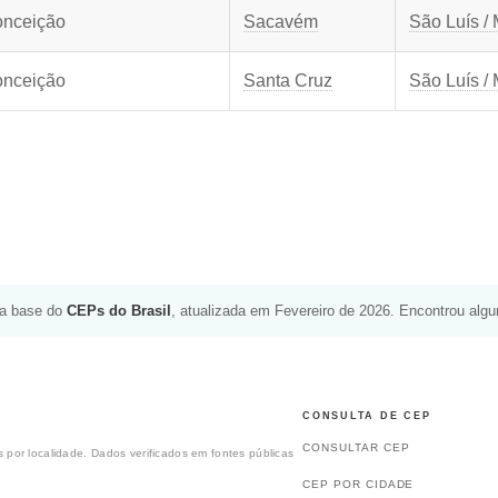
onceição
Sacavém
São Luís /
onceição
Santa Cruz
São Luís /
da base do
CEPs do Brasil
, atualizada em Fevereiro de 2026. Encontrou alg
CONSULTA DE CEP
CONSULTAR CEP
 por localidade. Dados verificados em fontes públicas
CEP POR CIDADE