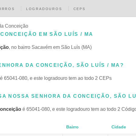
IRROS
LOGRADOUROS
CEPS
da Conceição
CONCEIÇÃO EM SÃO LUÍS / MA
ição
, no bairro Sacavém em São Luís (MA)
ENHORA DA CONCEIÇÃO, SÃO LUÍS / MA?
é 65041-080, e este logradouro tem ao todo 2 CEPs
SA NOSSA SENHORA DA CONCEIÇÃO, SÃO LUÍ
Conceição
é 65041-080, e este logradouro tem ao todo 2 Códig
Bairro
Cidade