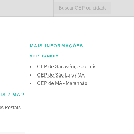
MAIS INFORMAÇÕES
VEJA TAMBÉM
CEP de Sacavém, São Luís
CEP de São Luís / MA
CEP de MA - Maranhão
S / MA?
os Postais