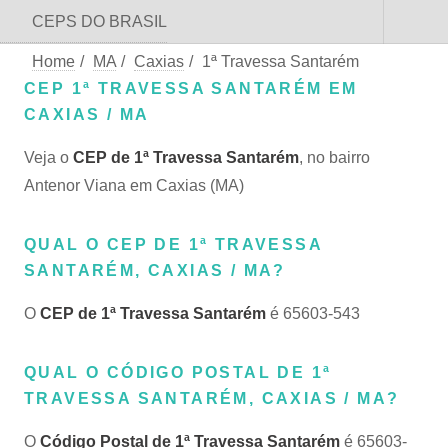
CEPS DO BRASIL
Home
/
MA
/
Caxias
/
1ª Travessa Santarém
CEP 1ª TRAVESSA SANTARÉM EM
CAXIAS / MA
Veja o
CEP de 1ª Travessa Santarém
, no bairro
Antenor Viana em Caxias (MA)
QUAL O CEP DE 1ª TRAVESSA
SANTARÉM, CAXIAS / MA?
O
CEP de 1ª Travessa Santarém
é 65603-543
QUAL O CÓDIGO POSTAL DE 1ª
TRAVESSA SANTARÉM, CAXIAS / MA?
O
Código Postal de 1ª Travessa Santarém
é 65603-