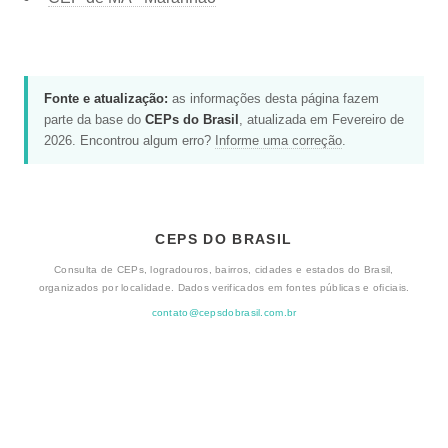
Fonte e atualização:
as informações desta página fazem
parte da base do
CEPs do Brasil
, atualizada em Fevereiro de
2026. Encontrou algum erro?
Informe uma correção
.
CEPS DO BRASIL
Consulta de CEPs, logradouros, bairros, cidades e estados do Brasil,
organizados por localidade. Dados verificados em fontes públicas e oficiais.
contato@cepsdobrasil.com.br