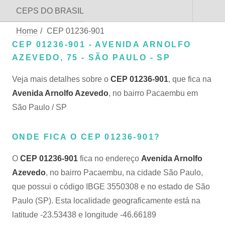
CEPS DO BRASIL
Home
/
CEP 01236-901
CEP 01236-901 - AVENIDA ARNOLFO
AZEVEDO, 75 - SÃO PAULO - SP
Veja mais detalhes sobre o
CEP 01236-901
, que fica na
Avenida Arnolfo Azevedo
, no bairro Pacaembu em
São Paulo / SP
ONDE FICA O CEP 01236-901?
O
CEP 01236-901
fica no endereço
Avenida Arnolfo
Azevedo
, no bairro Pacaembu, na cidade São Paulo,
que possui o código IBGE 3550308 e no estado de São
Paulo (SP). Esta localidade geograficamente está na
latitude -23.53438 e longitude -46.66189