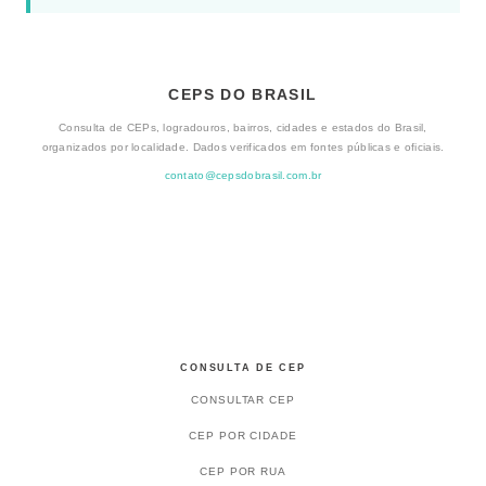
CEPS DO BRASIL
Consulta de CEPs, logradouros, bairros, cidades e estados do Brasil,
organizados por localidade. Dados verificados em fontes públicas e oficiais.
contato@cepsdobrasil.com.br
CONSULTA DE CEP
CONSULTAR CEP
CEP POR CIDADE
CEP POR RUA