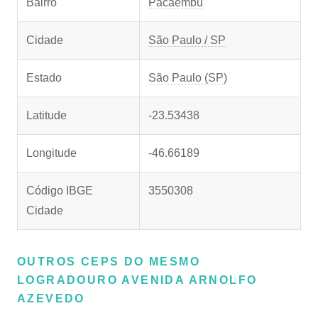
Bairro
Pacaembu
Cidade
São Paulo / SP
Estado
São Paulo (SP)
Latitude
-23.53438
Longitude
-46.66189
Código IBGE
3550308
Cidade
OUTROS CEPS DO MESMO
LOGRADOURO AVENIDA ARNOLFO
AZEVEDO