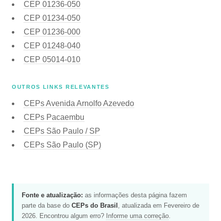
CEP
01236-050
CEP
01234-050
CEP
01236-000
CEP
01248-040
CEP
05014-010
OUTROS LINKS RELEVANTES
CEPs Avenida Arnolfo Azevedo
CEPs Pacaembu
CEPs São Paulo / SP
CEPs São Paulo (SP)
Fonte e atualização:
as informações desta página fazem
parte da base do
CEPs do Brasil
, atualizada em Fevereiro de
2026. Encontrou algum erro?
Informe uma correção
.