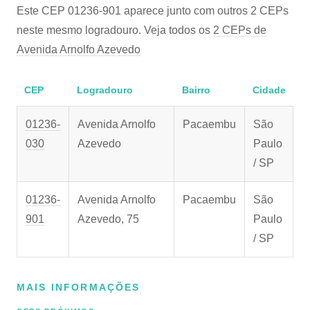
Este CEP 01236-901 aparece junto com outros 2 CEPs
neste mesmo logradouro. Veja todos os
2 CEPs de
Avenida Arnolfo Azevedo
CEP
Logradouro
Bairro
Cidade
01236-
Avenida Arnolfo
Pacaembu
São
030
Azevedo
Paulo
/ SP
01236-
Avenida Arnolfo
Pacaembu
São
901
Azevedo, 75
Paulo
/ SP
MAIS INFORMAÇÕES