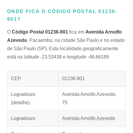
ONDE FICA O CÓDIGO POSTAL 01236-
901?
O
Código Postal 01236-901
fica em
Avenida Arnolfo
Azevedo
, Pacaembu, na cidade São Paulo e no estado
de São Paulo (SP). Esta localidade geograficamente
está na latitude -23.53438 e longitude -46.66189
CEP
01236-901
Logradouro
Avenida Arnolfo Azevedo,
(detalhe)
75
Logradouro
Avenida Arnolfo Azevedo