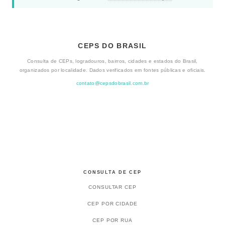
CEPS DO BRASIL
Consulta de CEPs, logradouros, bairros, cidades e estados do Brasil,
organizados por localidade. Dados verificados em fontes públicas e oficiais.
contato@cepsdobrasil.com.br
CONSULTA DE CEP
CONSULTAR CEP
CEP POR CIDADE
CEP POR RUA