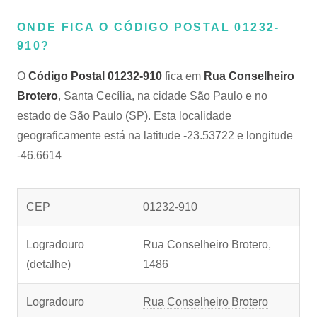
ONDE FICA O CÓDIGO POSTAL 01232-
910?
O
Código Postal 01232-910
fica em
Rua Conselheiro
Brotero
, Santa Cecília, na cidade São Paulo e no
estado de São Paulo (SP). Esta localidade
geograficamente está na latitude -23.53722 e longitude
-46.6614
CEP
01232-910
Logradouro
Rua Conselheiro Brotero,
(detalhe)
1486
Logradouro
Rua Conselheiro Brotero