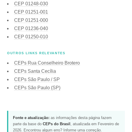
CEP
01248-030
CEP
01251-001
CEP
01251-000
CEP
01236-040
CEP
01250-010
OUTROS LINKS RELEVANTES
CEPs Rua Conselheiro Brotero
CEPs Santa Cecília
CEPs São Paulo / SP
CEPs São Paulo (SP)
Fonte e atualização:
as informações desta página fazem
parte da base do
CEPs do Brasil
, atualizada em Fevereiro de
2026. Encontrou algum erro?
Informe uma correção
.