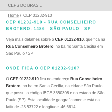
CEPS DO BRASIL
Home
/
CEP 01232-910
CEP 01232-910 - RUA CONSELHEIRO
BROTERO, 1486 - SÃO PAULO - SP
Veja mais detalhes sobre o
CEP 01232-910
, que fica na
Rua Conselheiro Brotero
, no bairro Santa Cecília em
São Paulo / SP
ONDE FICA O CEP 01232-910?
O
CEP 01232-910
fica no endereço
Rua Conselheiro
Brotero
, no bairro Santa Cecília, na cidade São Paulo,
que possui o código IBGE 3550308 e no estado de São
Paulo (SP). Esta localidade geograficamente está na
latitude -23.53722 e longitude -46.6614