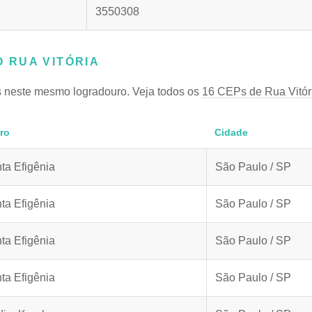
3550308
 RUA VITÓRIA
 neste mesmo logradouro. Veja todos os
16 CEPs de Rua Vitór
rro
Cidade
ta Efigênia
São Paulo / SP
ta Efigênia
São Paulo / SP
ta Efigênia
São Paulo / SP
ta Efigênia
São Paulo / SP