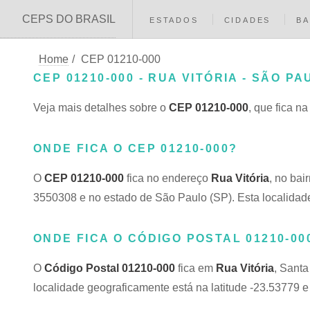
CEPS DO BRASIL
ESTADOS
CIDADES
BA
Home
/
CEP 01210-000
CEP 01210-000 - RUA VITÓRIA - SÃO PA
Veja mais detalhes sobre o
CEP 01210-000
, que fica n
ONDE FICA O CEP 01210-000?
O
CEP 01210-000
fica no endereço
Rua Vitória
, no bai
3550308 e no estado de São Paulo (SP). Esta localidade
ONDE FICA O CÓDIGO POSTAL 01210-00
O
Código Postal 01210-000
fica em
Rua Vitória
, Santa
localidade geograficamente está na latitude -23.53779 e