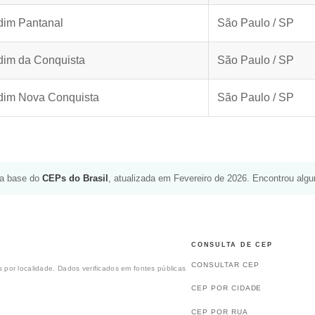
dim Pantanal
São Paulo / SP
dim da Conquista
São Paulo / SP
dim Nova Conquista
São Paulo / SP
da base do
CEPs do Brasil
, atualizada em Fevereiro de 2026. Encontrou alg
CONSULTA DE CEP
CONSULTAR CEP
 por localidade. Dados verificados em fontes públicas
CEP POR CIDADE
CEP POR RUA