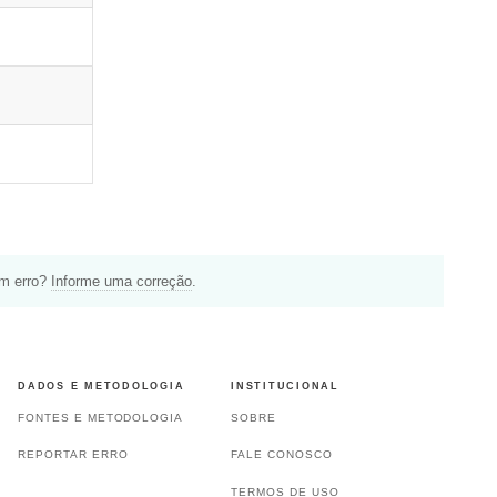
um erro?
Informe uma correção
.
DADOS E METODOLOGIA
INSTITUCIONAL
FONTES E METODOLOGIA
SOBRE
REPORTAR ERRO
FALE CONOSCO
TERMOS DE USO