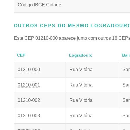
Código IBGE Cidade
OUTROS CEPS DO MESMO LOGRADOURO
Este CEP 01210-000 aparece junto com outros 16 CEPs
CEP
Logradouro
Bai
01210-000
Rua Vitória
San
01210-001
Rua Vitória
San
01210-002
Rua Vitória
San
01210-003
Rua Vitória
San