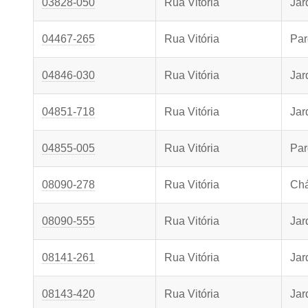
03828-050
Rua Vitória
Jar
04467-265
Rua Vitória
Par
04846-030
Rua Vitória
Jar
04851-718
Rua Vitória
Jar
04855-005
Rua Vitória
Par
08090-278
Rua Vitória
Chá
08090-555
Rua Vitória
Jar
08141-261
Rua Vitória
Jar
08143-420
Rua Vitória
Jar