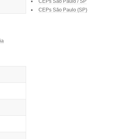
CEPs São Paulo / SP
CEPs São Paulo (SP)
ia