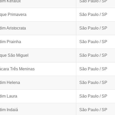
dim Keralux
São Paulo / SP
que Primavera
São Paulo / SP
dim Aristocrata
São Paulo / SP
dim Prainha
São Paulo / SP
que São Miguel
São Paulo / SP
cara Três Meninas
São Paulo / SP
dim Helena
São Paulo / SP
dim Laura
São Paulo / SP
dim Indaiá
São Paulo / SP