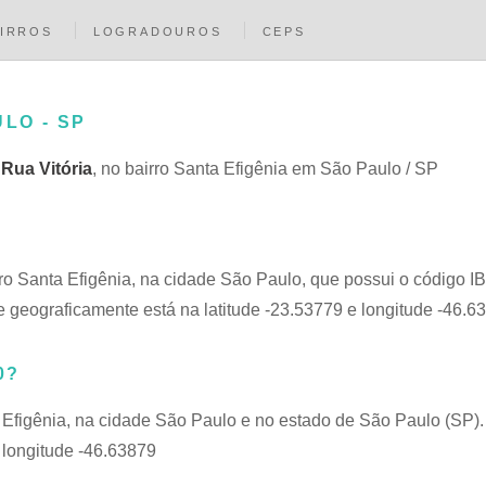
IRROS
LOGRADOUROS
CEPS
ULO - SP
a
Rua Vitória
, no bairro Santa Efigênia em São Paulo / SP
rro Santa Efigênia, na cidade São Paulo, que possui o código 
 geograficamente está na latitude -23.53779 e longitude -46.6
0?
 Efigênia, na cidade São Paulo e no estado de São Paulo (SP).
 longitude -46.63879