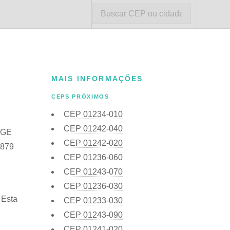
MAIS INFORMAÇÕES
CEPS PRÓXIMOS
CEP
01234-010
CEP
01242-040
IBGE
CEP
01242-020
3879
CEP
01236-060
CEP
01243-070
CEP
01236-030
 Esta
CEP
01233-030
CEP
01243-090
CEP
01241-020