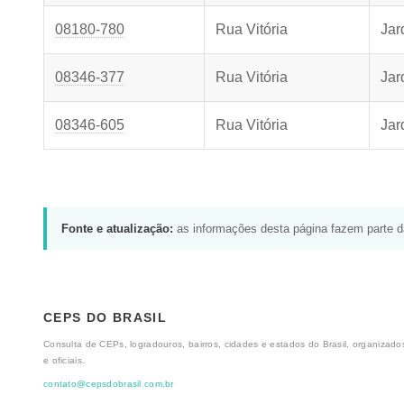
08180-780
Rua Vitória
Jar
08346-377
Rua Vitória
Jar
08346-605
Rua Vitória
Jar
Fonte e atualização:
as informações desta página fazem parte 
CEPS DO BRASIL
Consulta de CEPs, logradouros, bairros, cidades e estados do Brasil, organizados
e oficiais.
contato@cepsdobrasil.com.br