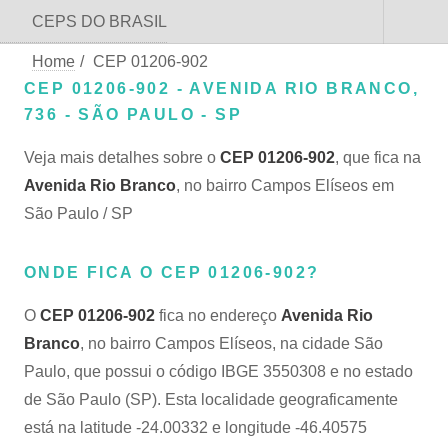
CEPS DO BRASIL
Home
/
CEP 01206-902
CEP 01206-902 - AVENIDA RIO BRANCO,
736 - SÃO PAULO - SP
Veja mais detalhes sobre o
CEP 01206-902
, que fica na
Avenida Rio Branco
, no bairro Campos Elíseos em
São Paulo / SP
ONDE FICA O CEP 01206-902?
O
CEP 01206-902
fica no endereço
Avenida Rio
Branco
, no bairro Campos Elíseos, na cidade São
Paulo, que possui o código IBGE 3550308 e no estado
de São Paulo (SP). Esta localidade geograficamente
está na latitude -24.00332 e longitude -46.40575