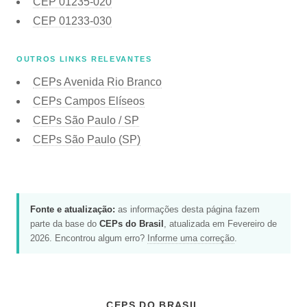
CEP
01235-020
CEP
01233-030
OUTROS LINKS RELEVANTES
CEPs Avenida Rio Branco
CEPs Campos Elíseos
CEPs São Paulo / SP
CEPs São Paulo (SP)
Fonte e atualização:
as informações desta página fazem
parte da base do
CEPs do Brasil
, atualizada em Fevereiro de
2026. Encontrou algum erro?
Informe uma correção
.
CEPS DO BRASIL