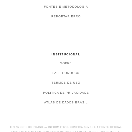
FONTES E METODOLOGIA
REPORTAR ERRO
INSTITUCIONAL
SOBRE
FALE CONOSCO
TERMOS DE USO
POLÍTICA DE PRIVACIDADE
ATLAS DE DADOS BRASIL
© 2026 CEPS DO BRASIL — INFORMATIVO; CONFIRA SEMPRE A FONTE OFICIAL.