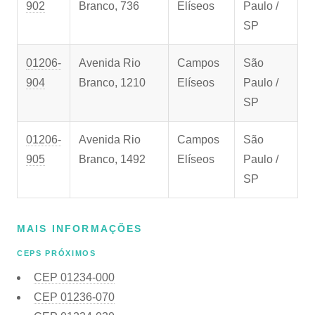
902
Branco, 736
Elíseos
Paulo /
SP
01206-
Avenida Rio
Campos
São
904
Branco, 1210
Elíseos
Paulo /
SP
01206-
Avenida Rio
Campos
São
905
Branco, 1492
Elíseos
Paulo /
SP
MAIS INFORMAÇÕES
CEPS PRÓXIMOS
CEP
01234-000
CEP
01236-070