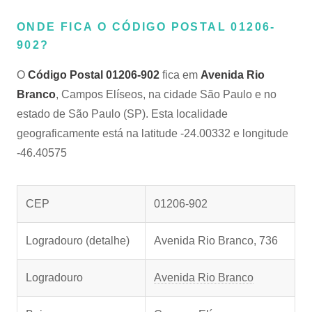
ONDE FICA O CÓDIGO POSTAL 01206-
902?
O
Código Postal 01206-902
fica em
Avenida Rio
Branco
, Campos Elíseos, na cidade São Paulo e no
estado de São Paulo (SP). Esta localidade
geograficamente está na latitude -24.00332 e longitude
-46.40575
CEP
01206-902
Logradouro (detalhe)
Avenida Rio Branco, 736
Logradouro
Avenida Rio Branco