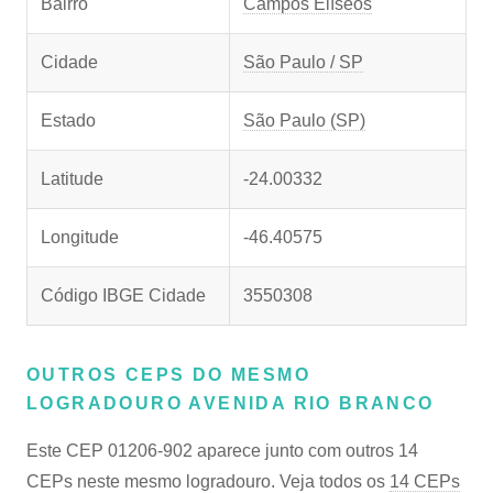
Bairro
Campos Elíseos
Cidade
São Paulo / SP
Estado
São Paulo (SP)
Latitude
-24.00332
Longitude
-46.40575
Código IBGE Cidade
3550308
OUTROS CEPS DO MESMO
LOGRADOURO AVENIDA RIO BRANCO
Este CEP 01206-902 aparece junto com outros 14
CEPs neste mesmo logradouro. Veja todos os
14 CEPs