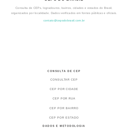
Consulta de CEPs, logradouros, bairros, cidades e estados do Brasil,
organizados por localidade. Dados verificados em fontes públicas e oficiais.
contato@cepsdobrasil.com.br
CONSULTA DE CEP
CONSULTAR CEP
CEP POR CIDADE
CEP POR RUA
CEP POR BAIRRO
CEP POR ESTADO
DADOS E METODOLOGIA