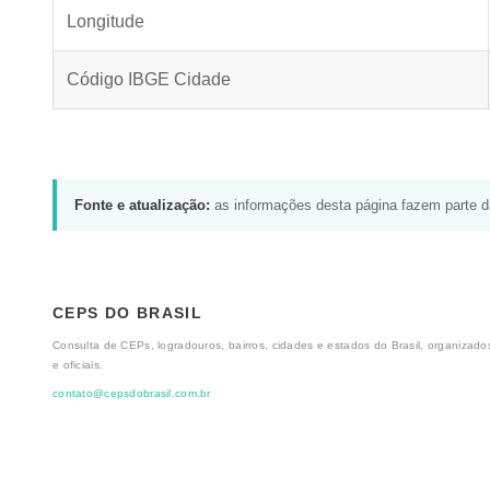
Longitude
Código IBGE Cidade
Fonte e atualização:
as informações desta página fazem parte 
CEPS DO BRASIL
Consulta de CEPs, logradouros, bairros, cidades e estados do Brasil, organizados
e oficiais.
contato@cepsdobrasil.com.br