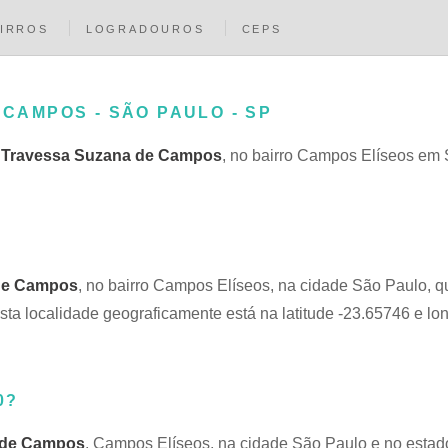
IRROS
LOGRADOUROS
CEPS
 CAMPOS - SÃO PAULO - SP
a
Travessa Suzana de Campos
, no bairro Campos Elíseos em 
de Campos
, no bairro Campos Elíseos, na cidade São Paulo, q
a localidade geograficamente está na latitude -23.65746 e lo
0?
 de Campos
, Campos Elíseos, na cidade São Paulo e no esta