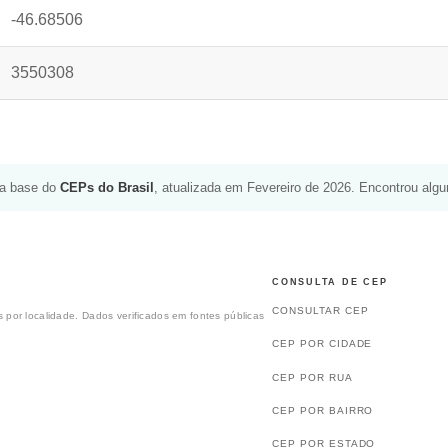
-46.68506
3550308
da base do
CEPs do Brasil
, atualizada em Fevereiro de 2026. Encontrou alg
CONSULTA DE CEP
CONSULTAR CEP
 por localidade. Dados verificados em fontes públicas
CEP POR CIDADE
CEP POR RUA
CEP POR BAIRRO
CEP POR ESTADO