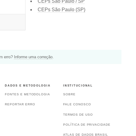
CEPs São Paulo / SP
CEPs São Paulo (SP)
um erro?
Informe uma correção
.
DADOS E METODOLOGIA
INSTITUCIONAL
FONTES E METODOLOGIA
SOBRE
REPORTAR ERRO
FALE CONOSCO
TERMOS DE USO
POLÍTICA DE PRIVACIDADE
ATLAS DE DADOS BRASIL