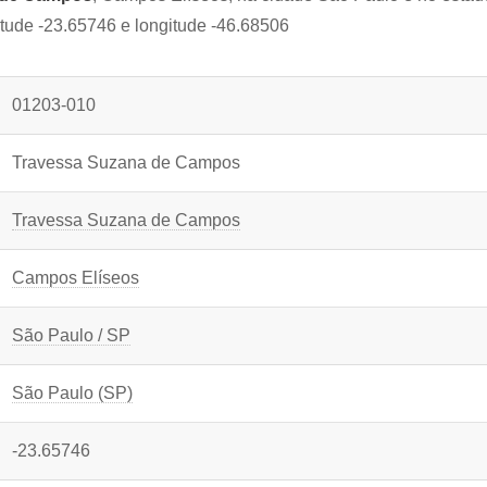
itude -23.65746 e longitude -46.68506
01203-010
Travessa Suzana de Campos
Travessa Suzana de Campos
Campos Elíseos
São Paulo / SP
São Paulo (SP)
-23.65746