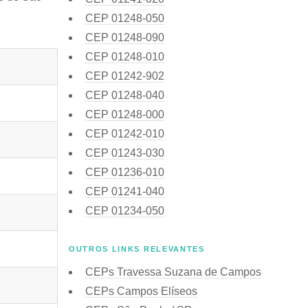
CEP
01248-050
CEP
01248-090
CEP
01248-010
CEP
01242-902
CEP
01248-040
CEP
01248-000
CEP
01242-010
CEP
01243-030
CEP
01236-010
CEP
01241-040
CEP
01234-050
OUTROS LINKS RELEVANTES
CEPs Travessa Suzana de Campos
CEPs Campos Elíseos