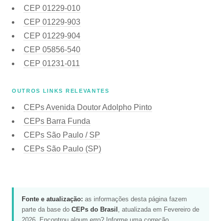
CEP
01229-010
CEP
01229-903
CEP
01229-904
CEP
05856-540
CEP
01231-011
OUTROS LINKS RELEVANTES
CEPs Avenida Doutor Adolpho Pinto
CEPs Barra Funda
CEPs São Paulo / SP
CEPs São Paulo (SP)
Fonte e atualização:
as informações desta página fazem
parte da base do
CEPs do Brasil
, atualizada em Fevereiro de
2026. Encontrou algum erro?
Informe uma correção
.