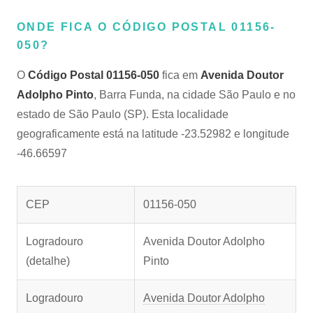
ONDE FICA O CÓDIGO POSTAL 01156-
050?
O
Código Postal 01156-050
fica em
Avenida Doutor
Adolpho Pinto
, Barra Funda, na cidade São Paulo e no
estado de São Paulo (SP). Esta localidade
geograficamente está na latitude -23.52982 e longitude
-46.66597
CEP
01156-050
Logradouro
Avenida Doutor Adolpho
(detalhe)
Pinto
Logradouro
Avenida Doutor Adolpho