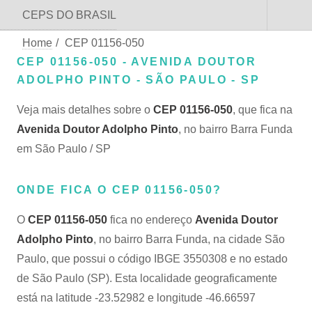
CEPS DO BRASIL
Home
/
CEP 01156-050
CEP 01156-050 - AVENIDA DOUTOR
ADOLPHO PINTO - SÃO PAULO - SP
Veja mais detalhes sobre o
CEP 01156-050
, que fica na
Avenida Doutor Adolpho Pinto
, no bairro Barra Funda
em São Paulo / SP
ONDE FICA O CEP 01156-050?
O
CEP 01156-050
fica no endereço
Avenida Doutor
Adolpho Pinto
, no bairro Barra Funda, na cidade São
Paulo, que possui o código IBGE 3550308 e no estado
de São Paulo (SP). Esta localidade geograficamente
está na latitude -23.52982 e longitude -46.66597