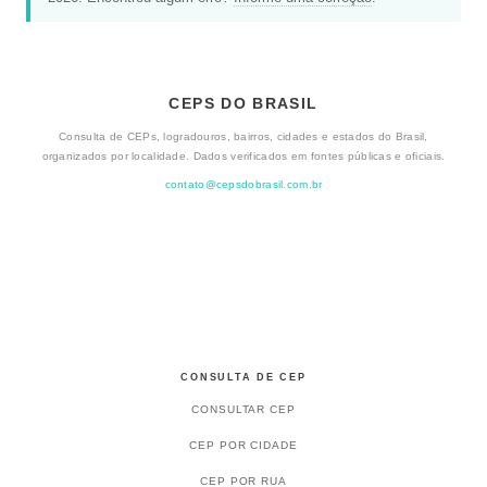
CEPS DO BRASIL
Consulta de CEPs, logradouros, bairros, cidades e estados do Brasil,
organizados por localidade. Dados verificados em fontes públicas e oficiais.
contato@cepsdobrasil.com.br
CONSULTA DE CEP
CONSULTAR CEP
CEP POR CIDADE
CEP POR RUA