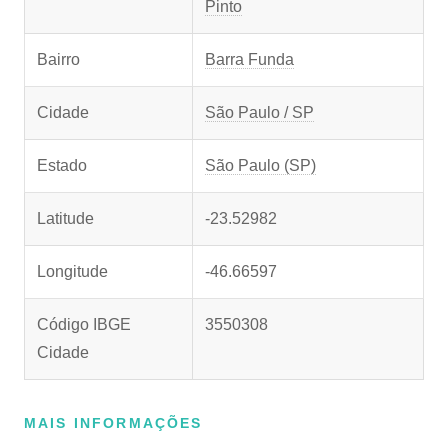
Pinto
Bairro
Barra Funda
Cidade
São Paulo / SP
Estado
São Paulo (SP)
Latitude
-23.52982
Longitude
-46.66597
Código IBGE
3550308
Cidade
MAIS INFORMAÇÕES