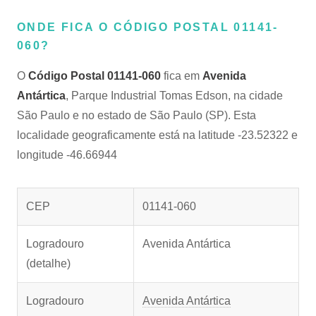
ONDE FICA O CÓDIGO POSTAL 01141-
060?
O
Código Postal 01141-060
fica em
Avenida
Antártica
, Parque Industrial Tomas Edson, na cidade
São Paulo e no estado de São Paulo (SP). Esta
localidade geograficamente está na latitude -23.52322 e
longitude -46.66944
CEP
01141-060
Logradouro
Avenida Antártica
(detalhe)
Logradouro
Avenida Antártica