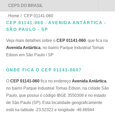
CEPS DO BRASIL
Home
/
CEP 01141-060
CEP 01141-060 - AVENIDA ANTÁRTICA -
SÃO PAULO - SP
Veja mais detalhes sobre o
CEP 01141-060
, que fica na
Avenida Antártica
, no bairro Parque Industrial Tomas
Edson em São Paulo / SP
ONDE FICA O CEP 01141-060?
O
CEP 01141-060
fica no endereço
Avenida Antártica
,
no bairro Parque Industrial Tomas Edson, na cidade São
Paulo, que possui o código IBGE 3550308 e no estado
de São Paulo (SP). Esta localidade geograficamente
está na latitude -23.52322 e longitude -46.66944