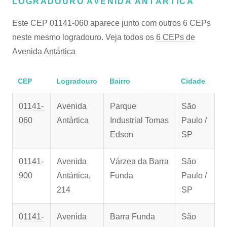
LOGRADOURO AVENIDA ANTÁRTICA
Este CEP 01141-060 aparece junto com outros 6 CEPs
neste mesmo logradouro. Veja todos os
6 CEPs de
Avenida Antártica
CEP
Logradouro
Bairro
Cidade
01141-
Avenida
Parque
São
060
Antártica
Industrial Tomas
Paulo /
Edson
SP
01141-
Avenida
Várzea da Barra
São
900
Antártica,
Funda
Paulo /
214
SP
01141-
Avenida
Barra Funda
São