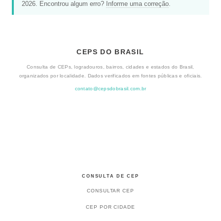
2026. Encontrou algum erro?
Informe uma correção
.
CEPS DO BRASIL
Consulta de CEPs, logradouros, bairros, cidades e estados do Brasil,
organizados por localidade. Dados verificados em fontes públicas e oficiais.
contato@cepsdobrasil.com.br
CONSULTA DE CEP
CONSULTAR CEP
CEP POR CIDADE