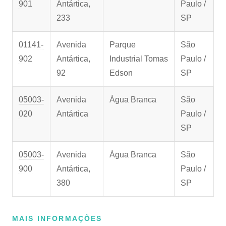
901
Antártica,
Paulo /
233
SP
01141-
Avenida
Parque
São
902
Antártica,
Industrial Tomas
Paulo /
92
Edson
SP
05003-
Avenida
Água Branca
São
020
Antártica
Paulo /
SP
05003-
Avenida
Água Branca
São
900
Antártica,
Paulo /
380
SP
MAIS INFORMAÇÕES