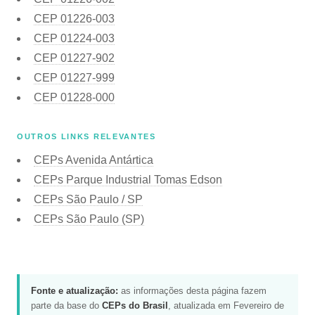
CEP
01226-003
CEP
01224-003
CEP
01227-902
CEP
01227-999
CEP
01228-000
OUTROS LINKS RELEVANTES
CEPs Avenida Antártica
CEPs Parque Industrial Tomas Edson
CEPs São Paulo / SP
CEPs São Paulo (SP)
Fonte e atualização:
as informações desta página fazem
parte da base do
CEPs do Brasil
, atualizada em Fevereiro de