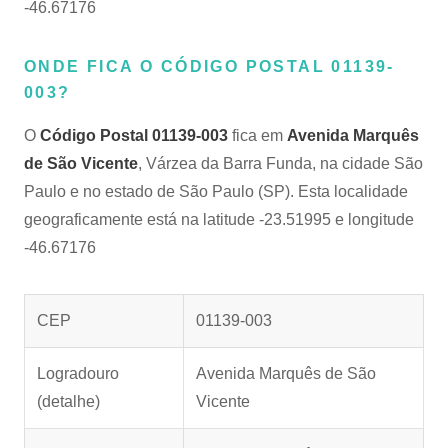
-46.67176
ONDE FICA O CÓDIGO POSTAL 01139-
003?
O
Código Postal 01139-003
fica em
Avenida Marquês
de São Vicente
, Várzea da Barra Funda, na cidade São
Paulo e no estado de São Paulo (SP). Esta localidade
geograficamente está na latitude -23.51995 e longitude
-46.67176
CEP
01139-003
Logradouro
Avenida Marquês de São
(detalhe)
Vicente