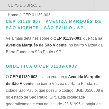
CEPS DO BRASIL
Home
/
CEP 01139-003
CEP 01139-003 - AVENIDA MARQUÊS DE
SÃO VICENTE - SÃO PAULO - SP
Veja mais detalhes sobre o
CEP 01139-003
, que fica na
Avenida Marquês de São Vicente
, no bairro Várzea da
Barra Funda em São Paulo / SP
ONDE FICA O CEP 01139-003?
O
CEP 01139-003
fica no endereço
Avenida Marquês
de São Vicente
, no bairro Várzea da Barra Funda, na
cidade São Paulo, que possui o código IBGE 3550308 e
no estado de São Paulo (SP). Esta localidade
geograficamente está na latitude -23.51995 e longitude