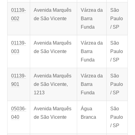
01139-
Avenida Marquês
Várzea da
São
002
de São Vicente
Barra
Paulo
Funda
/ SP
01139-
Avenida Marquês
Várzea da
São
003
de São Vicente
Barra
Paulo
Funda
/ SP
01139-
Avenida Marquês
Várzea da
São
901
de São Vicente,
Barra
Paulo
1213
Funda
/ SP
05036-
Avenida Marquês
Água
São
040
de São Vicente
Branca
Paulo
/ SP