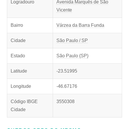
Logradouro
Avenida Marquês de São
Vicente
Bairro
Várzea da Barra Funda
Cidade
São Paulo / SP
Estado
São Paulo (SP)
Latitude
-23.51995
Longitude
-46.67176
Código IBGE
3550308
Cidade