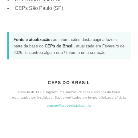
CEPs São Paulo (SP)
Fonte e atualização:
as informações desta página fazem
parte da base do
CEPs do Brasil
, atualizada em Fevereiro de
2026. Encontrou algum erro?
Informe uma correção
.
CEPS DO BRASIL
Consulta de CEPs, logradouros, bairros, cidades e estados do Brasil,
organizados por localidade. Dados verificados em fontes públicas e oficiais.
contato@cepsdobrasil.com.br