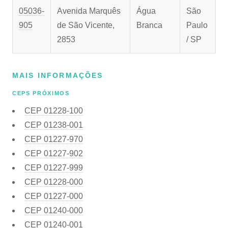
05036-
Avenida Marquês
Água
São
905
de São Vicente,
Branca
Paulo
2853
/ SP
MAIS INFORMAÇÕES
CEPS PRÓXIMOS
CEP
01228-100
CEP
01238-001
CEP
01227-970
CEP
01227-902
CEP
01227-999
CEP
01228-000
CEP
01227-000
CEP
01240-000
CEP
01240-001