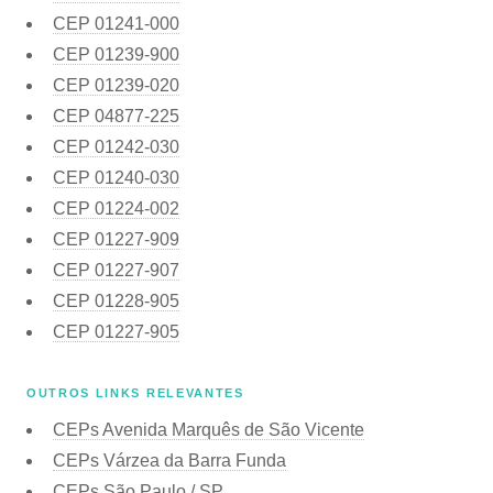
CEP
01241-000
CEP
01239-900
CEP
01239-020
CEP
04877-225
CEP
01242-030
CEP
01240-030
CEP
01224-002
CEP
01227-909
CEP
01227-907
CEP
01228-905
CEP
01227-905
OUTROS LINKS RELEVANTES
CEPs Avenida Marquês de São Vicente
CEPs Várzea da Barra Funda
CEPs São Paulo / SP