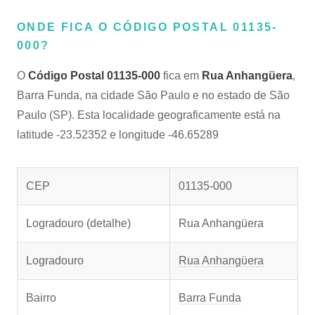
ONDE FICA O CÓDIGO POSTAL 01135-
000?
O
Código Postal 01135-000
fica em
Rua Anhangüera
,
Barra Funda, na cidade São Paulo e no estado de São
Paulo (SP). Esta localidade geograficamente está na
latitude -23.52352 e longitude -46.65289
CEP
01135-000
Logradouro (detalhe)
Rua Anhangüera
Logradouro
Rua Anhangüera
Bairro
Barra Funda