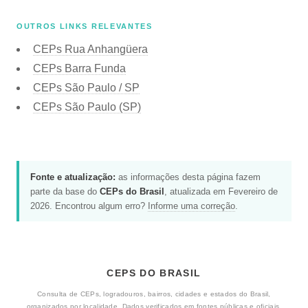
OUTROS LINKS RELEVANTES
CEPs Rua Anhangüera
CEPs Barra Funda
CEPs São Paulo / SP
CEPs São Paulo (SP)
Fonte e atualização:
as informações desta página fazem
parte da base do
CEPs do Brasil
, atualizada em Fevereiro de
2026. Encontrou algum erro?
Informe uma correção
.
CEPS DO BRASIL
Consulta de CEPs, logradouros, bairros, cidades e estados do Brasil,
organizados por localidade. Dados verificados em fontes públicas e oficiais.