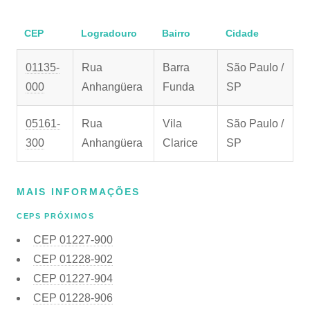
CEP
Logradouro
Bairro
Cidade
01135-
Rua
Barra
São Paulo /
000
Anhangüera
Funda
SP
05161-
Rua
Vila
São Paulo /
300
Anhangüera
Clarice
SP
MAIS INFORMAÇÕES
CEPS PRÓXIMOS
CEP
01227-900
CEP
01228-902
CEP
01227-904
CEP
01228-906