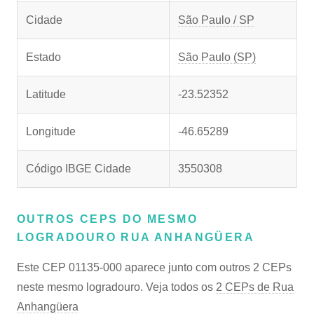
Cidade
São Paulo / SP
Estado
São Paulo (SP)
Latitude
-23.52352
Longitude
-46.65289
Código IBGE Cidade
3550308
OUTROS CEPS DO MESMO
LOGRADOURO RUA ANHANGÜERA
Este CEP 01135-000 aparece junto com outros 2 CEPs
neste mesmo logradouro. Veja todos os
2 CEPs de Rua
Anhangüera