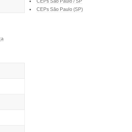
CEPs São Paulo / SP
CEPs São Paulo (SP)
ça