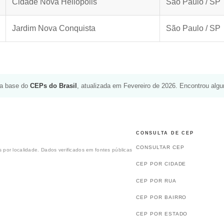
Cidade Nova Heliópolis
São Paulo / SP
Jardim Nova Conquista
São Paulo / SP
da base do
CEPs do Brasil
, atualizada em Fevereiro de 2026. Encontrou alg
CONSULTA DE CEP
CONSULTAR CEP
 por localidade. Dados verificados em fontes públicas
CEP POR CIDADE
CEP POR RUA
CEP POR BAIRRO
CEP POR ESTADO