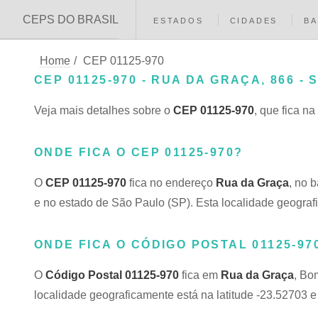
CEPS DO BRASIL
ESTADOS
CIDADES
BA
Home
/
CEP 01125-970
CEP 01125-970 - RUA DA GRAÇA, 866 - 
Veja mais detalhes sobre o
CEP 01125-970
, que fica na
ONDE FICA O CEP 01125-970?
O
CEP 01125-970
fica no endereço
Rua da Graça
, no 
e no estado de São Paulo (SP). Esta localidade geograf
ONDE FICA O CÓDIGO POSTAL 01125-97
O
Código Postal 01125-970
fica em
Rua da Graça
, Bo
localidade geograficamente está na latitude -23.52703 e