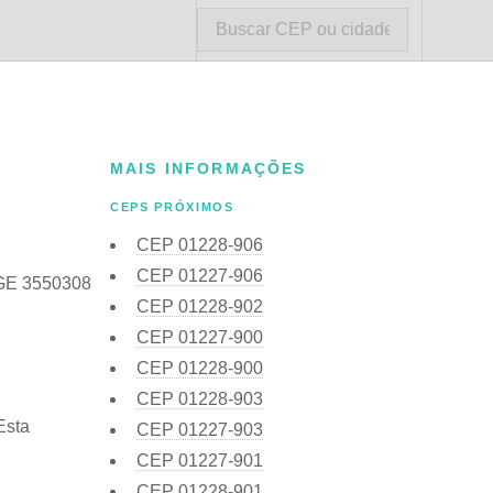
MAIS INFORMAÇÕES
CEPS PRÓXIMOS
CEP
01228-906
CEP
01227-906
IBGE 3550308
CEP
01228-902
CEP
01227-900
CEP
01228-900
CEP
01228-903
Esta
CEP
01227-903
CEP
01227-901
CEP
01228-901