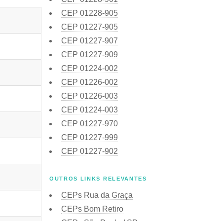
CEP
01228-905
CEP
01227-905
CEP
01227-907
CEP
01227-909
CEP
01224-002
CEP
01226-002
CEP
01226-003
CEP
01224-003
CEP
01227-970
CEP
01227-999
CEP
01227-902
OUTROS LINKS RELEVANTES
CEPs Rua da Graça
CEPs Bom Retiro