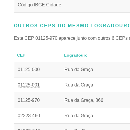
Código IBGE Cidade
OUTROS CEPS DO MESMO LOGRADOURO
Este CEP 01125-970 aparece junto com outros 6 CEPs 
CEP
Logradouro
01125-000
Rua da Graça
01125-001
Rua da Graça
01125-970
Rua da Graça, 866
02323-460
Rua da Graça