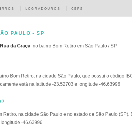
IRROS
LOGRADOUROS
CEPS
SÃO PAULO - SP
Rua da Graça
, no bairro Bom Retiro em São Paulo / SP
bairro Bom Retiro, na cidade São Paulo, que possui o código 
icamente está na latitude -23.52703 e longitude -46.63996
0?
m Retiro, na cidade São Paulo e no estado de São Paulo (SP). 
 longitude -46.63996