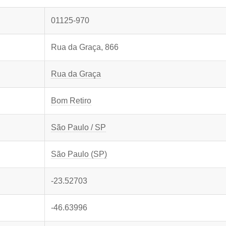
01125-970
Rua da Graça, 866
Rua da Graça
Bom Retiro
São Paulo / SP
São Paulo (SP)
-23.52703
-46.63996