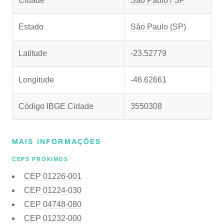
Cidade
São Paulo / SP
Estado
São Paulo (SP)
Latitude
-23.52779
Longitude
-46.62661
Código IBGE Cidade
3550308
MAIS INFORMAÇÕES
CEPS PRÓXIMOS
CEP
01226-001
CEP
01224-030
CEP
04748-080
CEP
01232-000