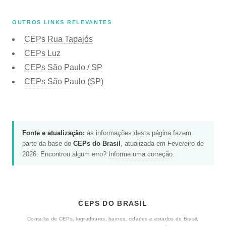
OUTROS LINKS RELEVANTES
CEPs Rua Tapajós
CEPs Luz
CEPs São Paulo / SP
CEPs São Paulo (SP)
Fonte e atualização:
as informações desta página fazem
parte da base do
CEPs do Brasil
, atualizada em Fevereiro de
2026. Encontrou algum erro?
Informe uma correção
.
CEPS DO BRASIL
Consulta de CEPs, logradouros, bairros, cidades e estados do Brasil,