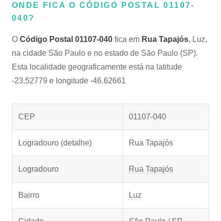
ONDE FICA O CÓDIGO POSTAL 01107-
040?
O
Código Postal 01107-040
fica em
Rua Tapajós
, Luz,
na cidade São Paulo e no estado de São Paulo (SP).
Esta localidade geograficamente está na latitude
-23.52779 e longitude -46.62661
CEP
01107-040
Logradouro (detalhe)
Rua Tapajós
Logradouro
Rua Tapajós
Bairro
Luz