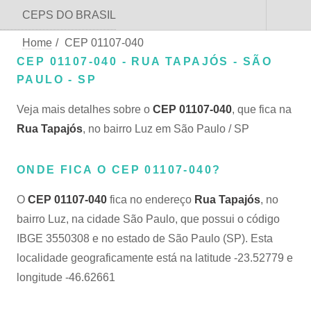
CEPS DO BRASIL
Home
/
CEP 01107-040
CEP 01107-040 - RUA TAPAJÓS - SÃO
PAULO - SP
Veja mais detalhes sobre o
CEP 01107-040
, que fica na
Rua Tapajós
, no bairro Luz em São Paulo / SP
ONDE FICA O CEP 01107-040?
O
CEP 01107-040
fica no endereço
Rua Tapajós
, no
bairro Luz, na cidade São Paulo, que possui o código
IBGE 3550308 e no estado de São Paulo (SP). Esta
localidade geograficamente está na latitude -23.52779 e
longitude -46.62661