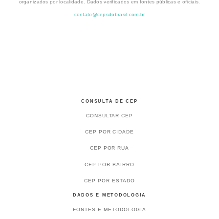
organizados por localidade. Dados verificados em fontes públicas e oficiais.
contato@cepsdobrasil.com.br
CONSULTA DE CEP
CONSULTAR CEP
CEP POR CIDADE
CEP POR RUA
CEP POR BAIRRO
CEP POR ESTADO
DADOS E METODOLOGIA
FONTES E METODOLOGIA