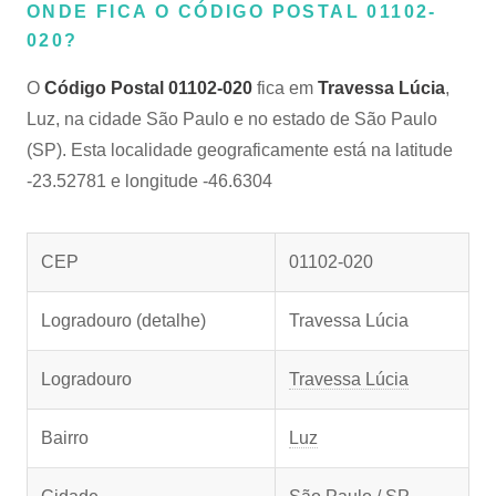
ONDE FICA O CÓDIGO POSTAL 01102-
020?
O
Código Postal 01102-020
fica em
Travessa Lúcia
,
Luz, na cidade São Paulo e no estado de São Paulo
(SP). Esta localidade geograficamente está na latitude
-23.52781 e longitude -46.6304
CEP
01102-020
Logradouro (detalhe)
Travessa Lúcia
Logradouro
Travessa Lúcia
Bairro
Luz