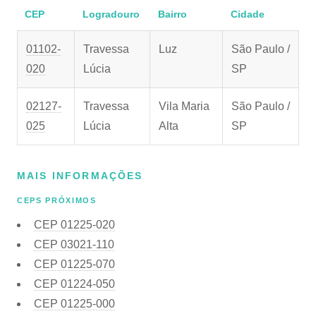
CEP
Logradouro
Bairro
Cidade
01102-
Travessa
Luz
São Paulo /
020
Lúcia
SP
02127-
Travessa
Vila Maria
São Paulo /
025
Lúcia
Alta
SP
MAIS INFORMAÇÕES
CEPS PRÓXIMOS
CEP
01225-020
CEP
03021-110
CEP
01225-070
CEP
01224-050
CEP
01225-000