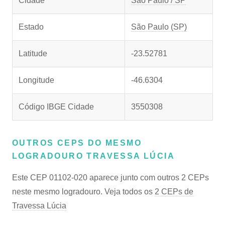
Cidade
São Paulo / SP
Estado
São Paulo (SP)
Latitude
-23.52781
Longitude
-46.6304
Código IBGE Cidade
3550308
OUTROS CEPS DO MESMO
LOGRADOURO TRAVESSA LÚCIA
Este CEP 01102-020 aparece junto com outros 2 CEPs
neste mesmo logradouro. Veja todos os
2 CEPs de
Travessa Lúcia