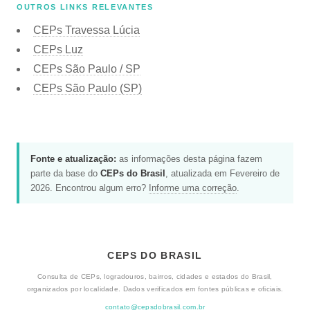
OUTROS LINKS RELEVANTES
CEPs Travessa Lúcia
CEPs Luz
CEPs São Paulo / SP
CEPs São Paulo (SP)
Fonte e atualização:
as informações desta página fazem
parte da base do
CEPs do Brasil
, atualizada em Fevereiro de
2026. Encontrou algum erro?
Informe uma correção
.
CEPS DO BRASIL
Consulta de CEPs, logradouros, bairros, cidades e estados do Brasil,
organizados por localidade. Dados verificados em fontes públicas e oficiais.
contato@cepsdobrasil.com.br