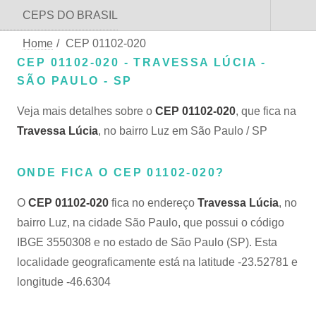
CEPS DO BRASIL
Home
/
CEP 01102-020
CEP 01102-020 - TRAVESSA LÚCIA -
SÃO PAULO - SP
Veja mais detalhes sobre o
CEP 01102-020
, que fica na
Travessa Lúcia
, no bairro Luz em São Paulo / SP
ONDE FICA O CEP 01102-020?
O
CEP 01102-020
fica no endereço
Travessa Lúcia
, no
bairro Luz, na cidade São Paulo, que possui o código
IBGE 3550308 e no estado de São Paulo (SP). Esta
localidade geograficamente está na latitude -23.52781 e
longitude -46.6304