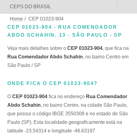
CEPS DO BRASIL
Home
/
CEP 01023-904
CEP 01023-904 - RUA COMENDADOR
ABDO SCHAHIN, 13 - SÃO PAULO - SP
Veja mais detalhes sobre o
CEP 01023-904
, que fica na
Rua Comendador Abdo Schahin
, no bairro Centro em
São Paulo / SP
ONDE FICA O CEP 01023-904?
O
CEP 01023-904
fica no endereço
Rua Comendador
Abdo Schahin
, no bairro Centro, na cidade São Paulo,
que possui o código IBGE 3550308 e no estado de São
Paulo (SP). Esta localidade geograficamente está na
latitude -23.54314 e longitude -46.63197