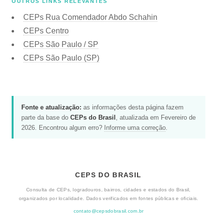
OUTROS LINKS RELEVANTES
CEPs Rua Comendador Abdo Schahin
CEPs Centro
CEPs São Paulo / SP
CEPs São Paulo (SP)
Fonte e atualização:
as informações desta página fazem
parte da base do
CEPs do Brasil
, atualizada em Fevereiro de
2026. Encontrou algum erro?
Informe uma correção
.
CEPS DO BRASIL
Consulta de CEPs, logradouros, bairros, cidades e estados do Brasil,
organizados por localidade. Dados verificados em fontes públicas e oficiais.
contato@cepsdobrasil.com.br