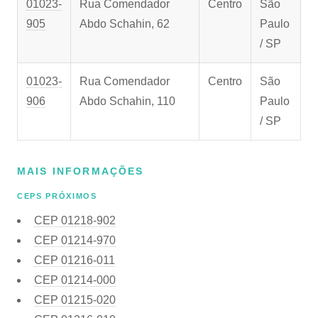
01023-
Rua Comendador
Centro
São
905
Abdo Schahin, 62
Paulo
/ SP
01023-
Rua Comendador
Centro
São
906
Abdo Schahin, 110
Paulo
/ SP
MAIS INFORMAÇÕES
CEPS PRÓXIMOS
CEP
01218-902
CEP
01214-970
CEP
01216-011
CEP
01214-000
CEP
01215-020