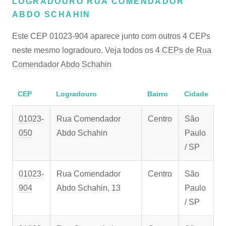
LOGRADOURO RUA COMENDADOR
ABDO SCHAHIN
Este CEP 01023-904 aparece junto com outros 4 CEPs
neste mesmo logradouro. Veja todos os
4 CEPs de Rua
Comendador Abdo Schahin
CEP
Logradouro
Bairro
Cidade
01023-
Rua Comendador
Centro
São
050
Abdo Schahin
Paulo
/ SP
01023-
Rua Comendador
Centro
São
904
Abdo Schahin, 13
Paulo
/ SP