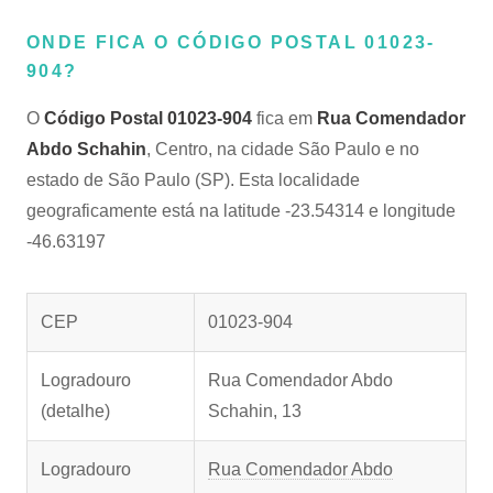
ONDE FICA O CÓDIGO POSTAL 01023-
904?
O
Código Postal 01023-904
fica em
Rua Comendador
Abdo Schahin
, Centro, na cidade São Paulo e no
estado de São Paulo (SP). Esta localidade
geograficamente está na latitude -23.54314 e longitude
-46.63197
CEP
01023-904
Logradouro
Rua Comendador Abdo
(detalhe)
Schahin, 13
Logradouro
Rua Comendador Abdo