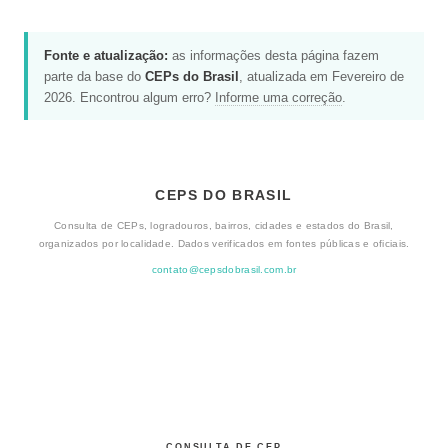
Fonte e atualização:
as informações desta página fazem
parte da base do
CEPs do Brasil
, atualizada em Fevereiro de
2026. Encontrou algum erro?
Informe uma correção
.
CEPS DO BRASIL
Consulta de CEPs, logradouros, bairros, cidades e estados do Brasil,
organizados por localidade. Dados verificados em fontes públicas e oficiais.
contato@cepsdobrasil.com.br
CONSULTA DE CEP