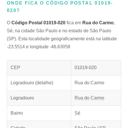
ONDE FICA O CÓDIGO POSTAL 01019-
020?
O
Código Postal 01019-020
fica em
Rua do Carmo
,
Sé, na cidade São Paulo e no estado de São Paulo
(SP). Esta localidade geograficamente está na latitude
-23.5514 e longitude -46.63058
CEP
01019-020
Logradouro (detalhe)
Rua do Carmo
Logradouro
Rua do Carmo
Bairro
Sé