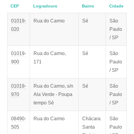
CEP
Logradouro
Bairro
Cidade
01019-
Rua do Carmo
Sé
São
020
Paulo
/ SP
01019-
Rua do Carmo,
Sé
São
900
171
Paulo
/ SP
01019-
Rua do Carmo, s/n
Sé
São
970
Ala Verde - Poupa
Paulo
tempo Sé
/ SP
08490-
Rua do Carmo
Chácara
São
505
Santa
Paulo