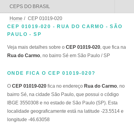
CEPS DO BRASIL
Home
/
CEP 01019-020
CEP 01019-020 - RUA DO CARMO - SÃO
PAULO - SP
Veja mais detalhes sobre o
CEP 01019-020
, que fica na
Rua do Carmo
, no bairro Sé em São Paulo / SP
ONDE FICA O CEP 01019-020?
O
CEP 01019-020
fica no endereço
Rua do Carmo
, no
bairro Sé, na cidade São Paulo, que possui o código
IBGE 3550308 e no estado de São Paulo (SP). Esta
localidade geograficamente está na latitude -23.5514 e
longitude -46.63058