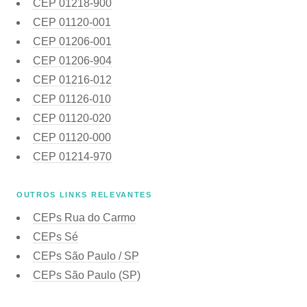
CEP
01218-900
CEP
01120-001
CEP
01206-001
CEP
01206-904
CEP
01216-012
CEP
01126-010
CEP
01120-020
CEP
01120-000
CEP
01214-970
OUTROS LINKS RELEVANTES
CEPs Rua do Carmo
CEPs Sé
CEPs São Paulo / SP
CEPs São Paulo (SP)