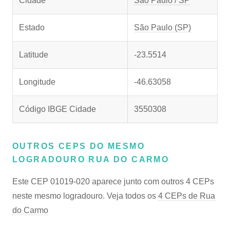
Cidade
São Paulo / SP
Estado
São Paulo (SP)
Latitude
-23.5514
Longitude
-46.63058
Código IBGE Cidade
3550308
OUTROS CEPS DO MESMO
LOGRADOURO RUA DO CARMO
Este CEP 01019-020 aparece junto com outros 4 CEPs
neste mesmo logradouro. Veja todos os
4 CEPs de Rua
do Carmo