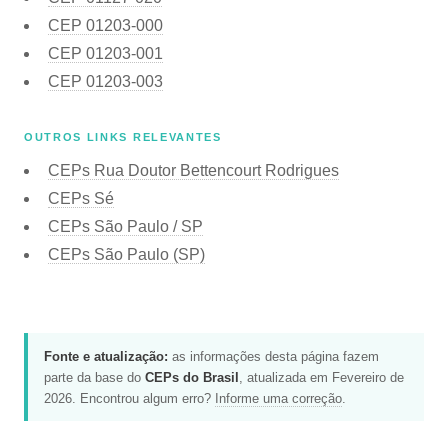
CEP
01203-000
CEP
01203-001
CEP
01203-003
OUTROS LINKS RELEVANTES
CEPs Rua Doutor Bettencourt Rodrigues
CEPs Sé
CEPs São Paulo / SP
CEPs São Paulo (SP)
Fonte e atualização:
as informações desta página fazem
parte da base do
CEPs do Brasil
, atualizada em Fevereiro de
2026. Encontrou algum erro?
Informe uma correção
.