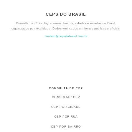
CEPS DO BRASIL
Consulta de CEPs, logradouros, bairros, cidades e estados do Brasil,
organizados por localidade. Dados verificados em fontes públicas e oficiais.
contato@cepsdobrasil.com.br
CONSULTA DE CEP
CONSULTAR CEP
CEP POR CIDADE
CEP POR RUA
CEP POR BAIRRO