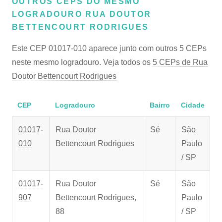
OUTROS CEPS DO MESMO
LOGRADOURO RUA DOUTOR
BETTENCOURT RODRIGUES
Este CEP 01017-010 aparece junto com outros 5 CEPs
neste mesmo logradouro. Veja todos os
5 CEPs de Rua
Doutor Bettencourt Rodrigues
CEP
Logradouro
Bairro
Cidade
01017-
Rua Doutor
Sé
São
010
Bettencourt Rodrigues
Paulo
/ SP
01017-
Rua Doutor
Sé
São
907
Bettencourt Rodrigues,
Paulo
88
/ SP