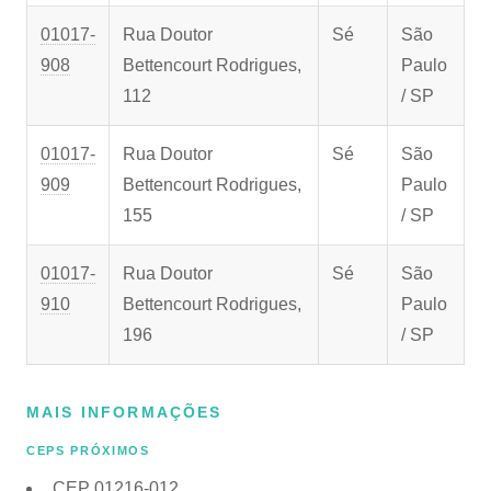
01017-
Rua Doutor
Sé
São
908
Bettencourt Rodrigues,
Paulo
112
/ SP
01017-
Rua Doutor
Sé
São
909
Bettencourt Rodrigues,
Paulo
155
/ SP
01017-
Rua Doutor
Sé
São
910
Bettencourt Rodrigues,
Paulo
196
/ SP
MAIS INFORMAÇÕES
CEPS PRÓXIMOS
CEP
01216-012