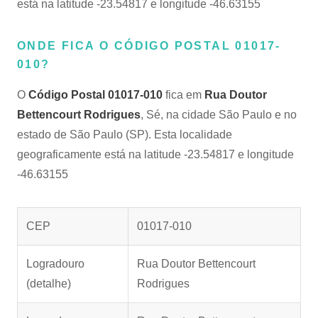
está na latitude -23.54817 e longitude -46.63155
ONDE FICA O CÓDIGO POSTAL 01017-
010?
O
Código Postal 01017-010
fica em
Rua Doutor
Bettencourt Rodrigues
, Sé, na cidade São Paulo e no
estado de São Paulo (SP). Esta localidade
geograficamente está na latitude -23.54817 e longitude
-46.63155
CEP
01017-010
Logradouro
Rua Doutor Bettencourt
(detalhe)
Rodrigues