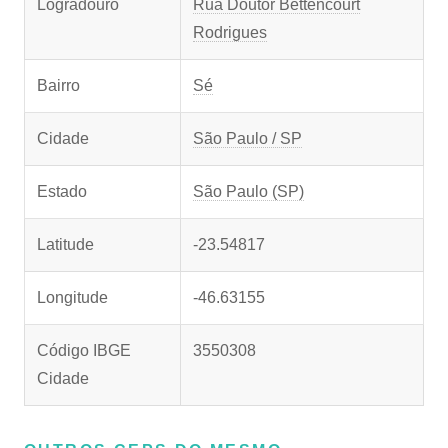
Logradouro
Rua Doutor Bettencourt
Rodrigues
Bairro
Sé
Cidade
São Paulo / SP
Estado
São Paulo (SP)
Latitude
-23.54817
Longitude
-46.63155
Código IBGE
3550308
Cidade