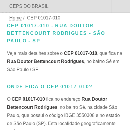
CEPS DO BRASIL
Home
/
CEP 01017-010
CEP 01017-010 - RUA DOUTOR
BETTENCOURT RODRIGUES - SÃO
PAULO - SP
Veja mais detalhes sobre o
CEP 01017-010
, que fica na
Rua Doutor Bettencourt Rodrigues
, no bairro Sé em
São Paulo / SP
ONDE FICA O CEP 01017-010?
O
CEP 01017-010
fica no endereço
Rua Doutor
Bettencourt Rodrigues
, no bairro Sé, na cidade São
Paulo, que possui o código IBGE 3550308 e no estado
de São Paulo (SP). Esta localidade geograficamente