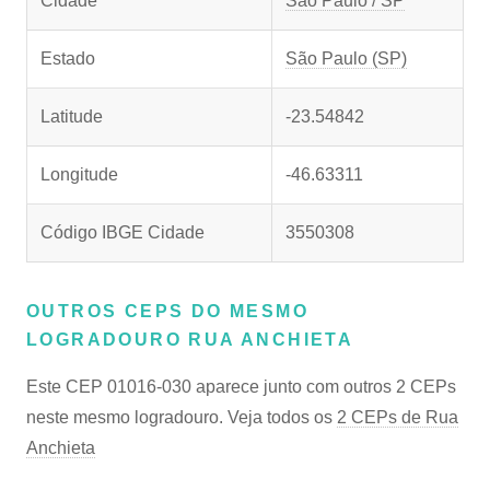
Cidade
São Paulo / SP
Estado
São Paulo (SP)
Latitude
-23.54842
Longitude
-46.63311
Código IBGE Cidade
3550308
OUTROS CEPS DO MESMO
LOGRADOURO RUA ANCHIETA
Este CEP 01016-030 aparece junto com outros 2 CEPs
neste mesmo logradouro. Veja todos os
2 CEPs de Rua
Anchieta