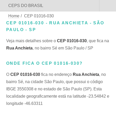
CEPS DO BRASIL
Home
/
CEP 01016-030
CEP 01016-030 - RUA ANCHIETA - SÃO
PAULO - SP
Veja mais detalhes sobre o
CEP 01016-030
, que fica na
Rua Anchieta
, no bairro Sé em São Paulo / SP
ONDE FICA O CEP 01016-030?
O
CEP 01016-030
fica no endereço
Rua Anchieta
, no
bairro Sé, na cidade São Paulo, que possui o código
IBGE 3550308 e no estado de São Paulo (SP). Esta
localidade geograficamente está na latitude -23.54842 e
longitude -46.63311