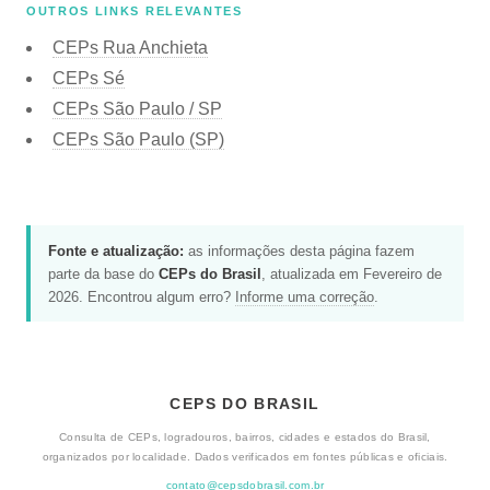
OUTROS LINKS RELEVANTES
CEPs Rua Anchieta
CEPs Sé
CEPs São Paulo / SP
CEPs São Paulo (SP)
Fonte e atualização:
as informações desta página fazem
parte da base do
CEPs do Brasil
, atualizada em Fevereiro de
2026. Encontrou algum erro?
Informe uma correção
.
CEPS DO BRASIL
Consulta de CEPs, logradouros, bairros, cidades e estados do Brasil,
organizados por localidade. Dados verificados em fontes públicas e oficiais.
contato@cepsdobrasil.com.br