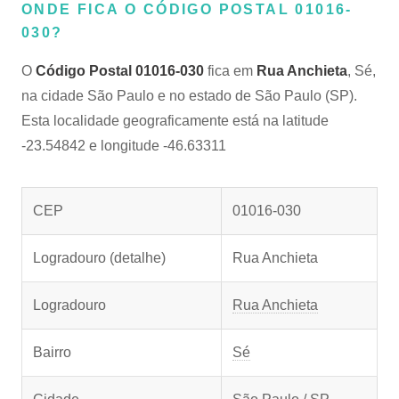
ONDE FICA O CÓDIGO POSTAL 01016-
030?
O
Código Postal 01016-030
fica em
Rua Anchieta
, Sé,
na cidade São Paulo e no estado de São Paulo (SP).
Esta localidade geograficamente está na latitude
-23.54842 e longitude -46.63311
CEP
01016-030
Logradouro (detalhe)
Rua Anchieta
Logradouro
Rua Anchieta
Bairro
Sé