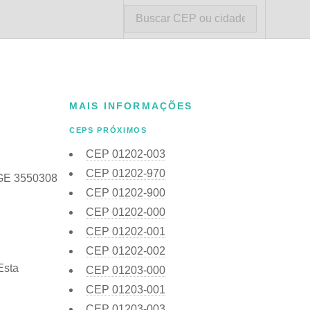
MAIS INFORMAÇÕES
CEPS PRÓXIMOS
CEP
01202-003
CEP
01202-970
IBGE 3550308
CEP
01202-900
CEP
01202-000
CEP
01202-001
CEP
01202-002
Esta
CEP
01203-000
CEP
01203-001
CEP
01203-003