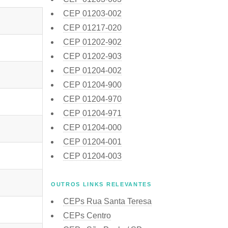
CEP
01203-002
CEP
01217-020
CEP
01202-902
CEP
01202-903
CEP
01204-002
CEP
01204-900
CEP
01204-970
CEP
01204-971
CEP
01204-000
CEP
01204-001
CEP
01204-003
OUTROS LINKS RELEVANTES
CEPs Rua Santa Teresa
CEPs Centro