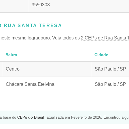
3550308
 RUA SANTA TERESA
neste mesmo logradouro. Veja todos os
2 CEPs de Rua Santa 
Bairro
Cidade
Centro
São Paulo / SP
Chácara Santa Etelvina
São Paulo / SP
da base do
CEPs do Brasil
, atualizada em Fevereiro de 2026. Encontrou alg