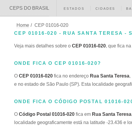
CEPS DO BRASIL
ESTADOS
CIDADES
BA
Home
/
CEP 01016-020
CEP 01016-020 - RUA SANTA TERESA - 
Veja mais detalhes sobre o
CEP 01016-020
, que fica n
ONDE FICA O CEP 01016-020?
O
CEP 01016-020
fica no endereço
Rua Santa Teresa
,
e no estado de São Paulo (SP). Esta localidade geografi
ONDE FICA O CÓDIGO POSTAL 01016-02
O
Código Postal 01016-020
fica em
Rua Santa Teresa
localidade geograficamente está na latitude -23.436 e l