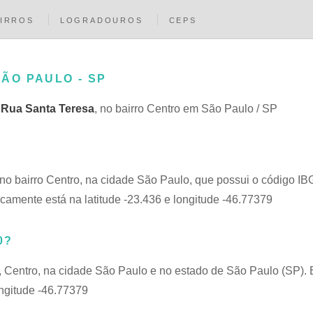
IRROS
LOGRADOUROS
CEPS
SÃO PAULO - SP
a
Rua Santa Teresa
, no bairro Centro em São Paulo / SP
 no bairro Centro, na cidade São Paulo, que possui o código 
camente está na latitude -23.436 e longitude -46.77379
0?
, Centro, na cidade São Paulo e no estado de São Paulo (SP). 
ongitude -46.77379