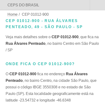
CEPS DO BRASIL
Home
/
CEP 01012-900
CEP 01012-900 - RUA ÁLVARES
PENTEADO, 49 - SÃO PAULO - SP
Veja mais detalhes sobre o
CEP 01012-900
, que fica na
Rua Álvares Penteado
, no bairro Centro em São Paulo
/ SP
ONDE FICA O CEP 01012-900?
O
CEP 01012-900
fica no endereço
Rua Álvares
Penteado
, no bairro Centro, na cidade São Paulo, que
possui o código IBGE 3550308 e no estado de São
Paulo (SP). Esta localidade geograficamente está na
latitude -23.54732 e longitude -46.6348