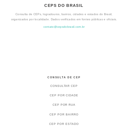
CEPS DO BRASIL
Consulta de CEPs, logradouros, bairros, cidades e estados do Brasil,
organizados por localidade. Dados verificados em fontes públicas e oficiais.
contato@cepsdobrasil.com.br
CONSULTA DE CEP
CONSULTAR CEP
CEP POR CIDADE
CEP POR RUA
CEP POR BAIRRO
CEP POR ESTADO