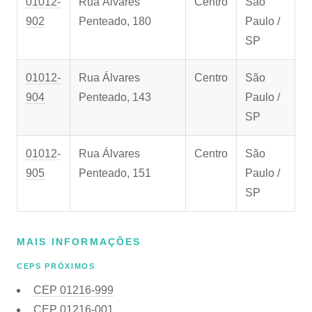
01012-
Rua Álvares
Centro
São
902
Penteado, 180
Paulo /
SP
01012-
Rua Álvares
Centro
São
904
Penteado, 143
Paulo /
SP
01012-
Rua Álvares
Centro
São
905
Penteado, 151
Paulo /
SP
MAIS INFORMAÇÕES
CEPS PRÓXIMOS
CEP
01216-999
CEP
01216-001