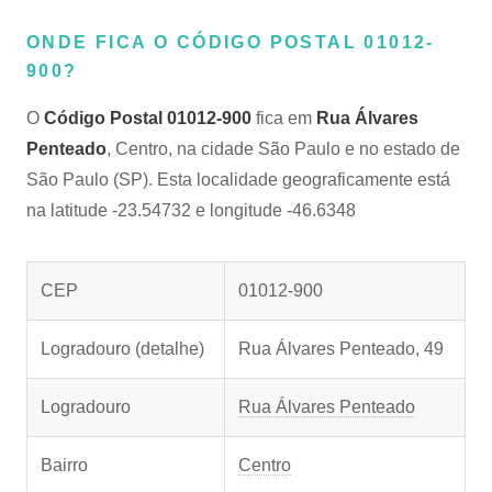
ONDE FICA O CÓDIGO POSTAL 01012-
900?
O
Código Postal 01012-900
fica em
Rua Álvares
Penteado
, Centro, na cidade São Paulo e no estado de
São Paulo (SP). Esta localidade geograficamente está
na latitude -23.54732 e longitude -46.6348
CEP
01012-900
Logradouro (detalhe)
Rua Álvares Penteado, 49
Logradouro
Rua Álvares Penteado
Bairro
Centro