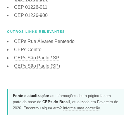
CEP
01226-011
CEP
01226-900
OUTROS LINKS RELEVANTES
CEPs Rua Álvares Penteado
CEPs Centro
CEPs São Paulo / SP
CEPs São Paulo (SP)
Fonte e atualização:
as informações desta página fazem
parte da base do
CEPs do Brasil
, atualizada em Fevereiro de
2026. Encontrou algum erro?
Informe uma correção
.