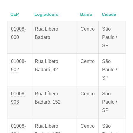
CEP
Logradouro
Bairro
Cidade
01008-
Rua Líbero
Centro
São
000
Badaró
Paulo /
SP
01008-
Rua Líbero
Centro
São
902
Badaró, 92
Paulo /
SP
01008-
Rua Líbero
Centro
São
903
Badaró, 152
Paulo /
SP
01008-
Rua Líbero
Centro
São