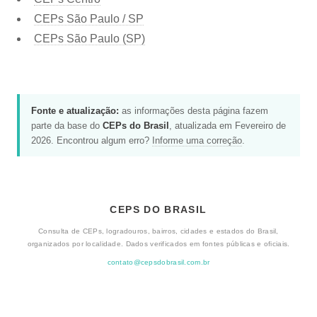
CEPs São Paulo / SP
CEPs São Paulo (SP)
Fonte e atualização:
as informações desta página fazem
parte da base do
CEPs do Brasil
, atualizada em Fevereiro de
2026. Encontrou algum erro?
Informe uma correção
.
CEPS DO BRASIL
Consulta de CEPs, logradouros, bairros, cidades e estados do Brasil,
organizados por localidade. Dados verificados em fontes públicas e oficiais.
contato@cepsdobrasil.com.br