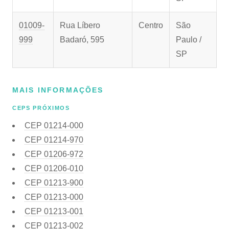
01009-
Rua Líbero
Centro
São
999
Badaró, 595
Paulo /
SP
MAIS INFORMAÇÕES
CEPS PRÓXIMOS
CEP
01214-000
CEP
01214-970
CEP
01206-972
CEP
01206-010
CEP
01213-900
CEP
01213-000
CEP
01213-001
CEP
01213-002