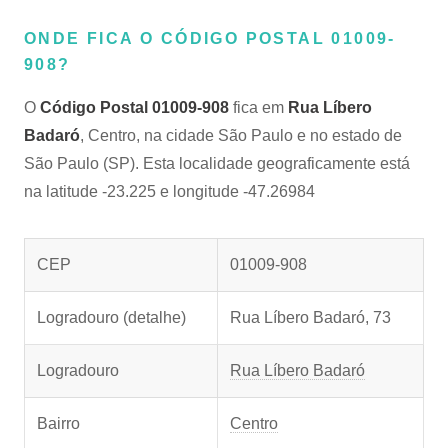
ONDE FICA O CÓDIGO POSTAL 01009-
908?
O
Código Postal 01009-908
fica em
Rua Líbero
Badaró
, Centro, na cidade São Paulo e no estado de
São Paulo (SP). Esta localidade geograficamente está
na latitude -23.225 e longitude -47.26984
CEP
01009-908
Logradouro (detalhe)
Rua Líbero Badaró, 73
Logradouro
Rua Líbero Badaró
Bairro
Centro