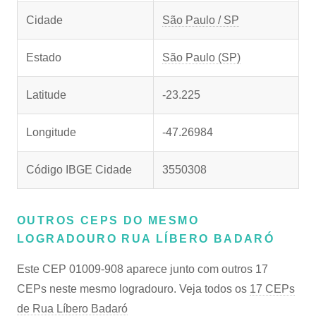
Cidade
São Paulo / SP
Estado
São Paulo (SP)
Latitude
-23.225
Longitude
-47.26984
Código IBGE Cidade
3550308
OUTROS CEPS DO MESMO
LOGRADOURO RUA LÍBERO BADARÓ
Este CEP 01009-908 aparece junto com outros 17
CEPs neste mesmo logradouro. Veja todos os
17 CEPs
de Rua Líbero Badaró