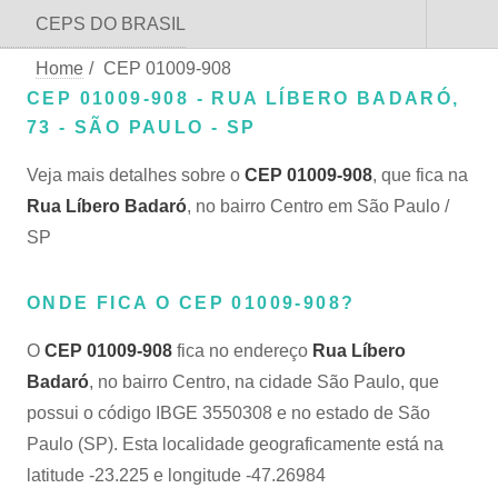
CEPS DO BRASIL
Home
/
CEP 01009-908
CEP 01009-908 - RUA LÍBERO BADARÓ,
73 - SÃO PAULO - SP
Veja mais detalhes sobre o
CEP 01009-908
, que fica na
Rua Líbero Badaró
, no bairro Centro em São Paulo /
SP
ONDE FICA O CEP 01009-908?
O
CEP 01009-908
fica no endereço
Rua Líbero
Badaró
, no bairro Centro, na cidade São Paulo, que
possui o código IBGE 3550308 e no estado de São
Paulo (SP). Esta localidade geograficamente está na
latitude -23.225 e longitude -47.26984