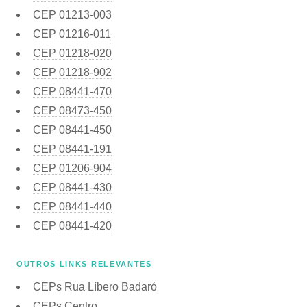
CEP
01213-003
CEP
01216-011
CEP
01218-020
CEP
01218-902
CEP
08441-470
CEP
08473-450
CEP
08441-450
CEP
08441-191
CEP
01206-904
CEP
08441-430
CEP
08441-440
CEP
08441-420
OUTROS LINKS RELEVANTES
CEPs Rua Líbero Badaró
CEPs Centro